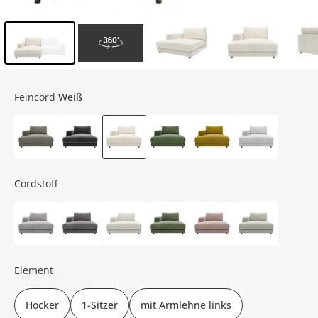
Inhalt der Seitenleiste überspringen - Zum Seitenende
Feincord
Weiß
Cordstoff
Element
Hocker
1-Sitzer
mit Armlehne links