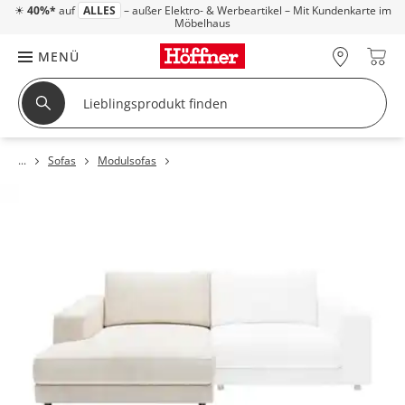
☀
40%*
auf
ALLES
– außer Elektro- & Werbeartikel – Mit Kundenkarte im
Möbelhaus
MENÜ
Sofas
Modulsofas