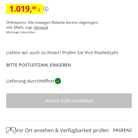
1.019
,
00
€
Onlinepreis: Alle etwaigen Rabatte bereits abgezogen.
Inkl. MwSt. zzgl.
Versand
Montage zubuchbar
Liefern wir auch zu Ihnen? Prüfen Sie Ihre Postleitzahl.
BITTE POSTLEITZAHL EINGEBEN
Lieferung durch
Höffner
Zurzeit nicht bestellbar
Vor Ort ansehen & Verfügbarkeit prüfen
PRÜFEN