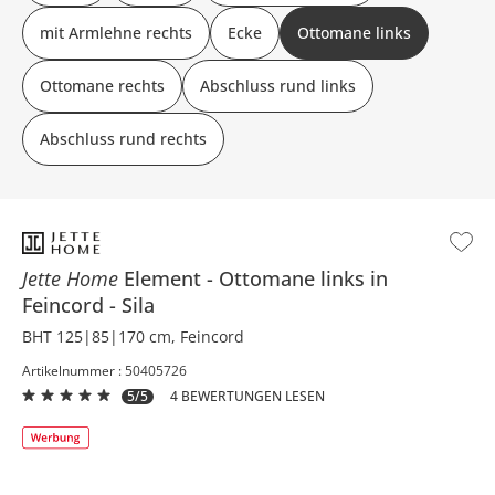
mit Armlehne rechts
Ecke
Ottomane links
Ottomane rechts
Abschluss rund links
Abschluss rund rechts
Jette Home
Element
Ottomane links in
Feincord
Sila
BHT 125|85|170 cm, Feincord
Artikelnummer : 50405726
5/5
4 BEWERTUNGEN LESEN