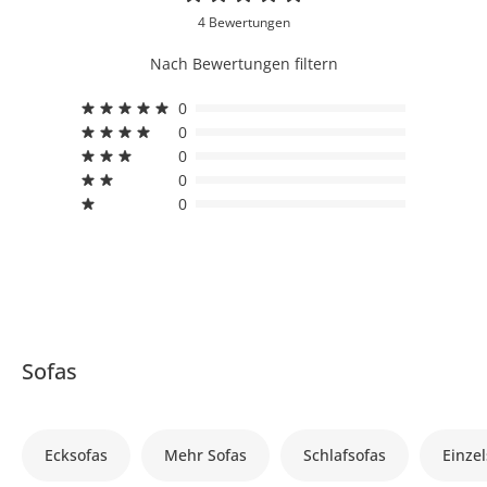
4 Bewertungen
Nach Bewertungen filtern
0
0
0
0
0
Sofas
Ecksofas
Mehr Sofas
Schlafsofas
Einzel