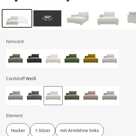
Inhalt der Seitenleiste überspringen - Zum Seitenende
Feincord
Cordstoff
Weiß
Element
Hocker
1-Sitzer
mit Armlehne links