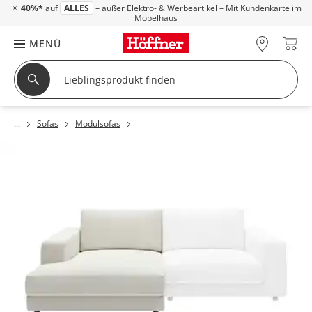
☀
40%*
auf
ALLES
– außer Elektro- & Werbeartikel – Mit Kundenkarte im
Möbelhaus
MENÜ
Sofas
Modulsofas