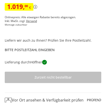
1.019
,
00
€
Onlinepreis: Alle etwaigen Rabatte bereits abgezogen.
Inkl. MwSt. zzgl.
Versand
Montage zubuchbar
Liefern wir auch zu Ihnen? Prüfen Sie Ihre Postleitzahl.
BITTE POSTLEITZAHL EINGEBEN
Lieferung durch
Höffner
Zurzeit nicht bestellbar
Vor Ort ansehen & Verfügbarkeit prüfen
PRÜFEN