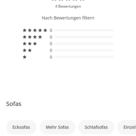
4 Bewertungen
Nach Bewertungen filtern
0
0
0
0
0
Sofas
Ecksofas
Mehr Sofas
Schlafsofas
Einzel