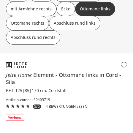
mit Armlehne rechts
Ecke
Ottomane links
Ottomane rechts
Abschluss rund links
Abschluss rund rechts
Jette Home
Element
Ottomane links in Cord
Sila
BHT 125|85|170 cm, Cordstoff
Artikelnummer : 50405719
5/5
4 BEWERTUNGEN LESEN