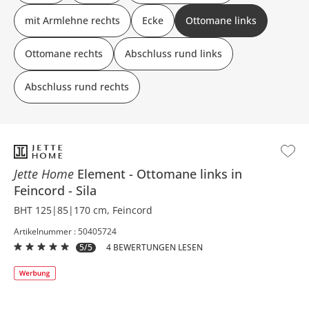
mit Armlehne rechts
Ecke
Ottomane links
Ottomane rechts
Abschluss rund links
Abschluss rund rechts
Jette Home
Element
Ottomane links in
Feincord
Sila
BHT 125|85|170 cm, Feincord
Artikelnummer : 50405724
5/5
4 BEWERTUNGEN LESEN