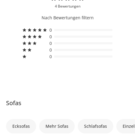
4 Bewertungen
Nach Bewertungen filtern
0
0
0
0
0
Sofas
Ecksofas
Mehr Sofas
Schlafsofas
Einzel