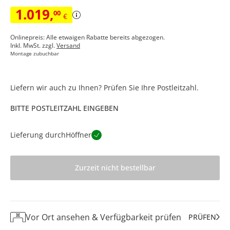
1.019
,
00
€
Onlinepreis: Alle etwaigen Rabatte bereits abgezogen.
Inkl. MwSt. zzgl.
Versand
Montage zubuchbar
Liefern wir auch zu Ihnen? Prüfen Sie Ihre Postleitzahl.
BITTE POSTLEITZAHL EINGEBEN
Lieferung durch
Höffner
Zurzeit nicht bestellbar
Vor Ort ansehen & Verfügbarkeit prüfen
PRÜFEN