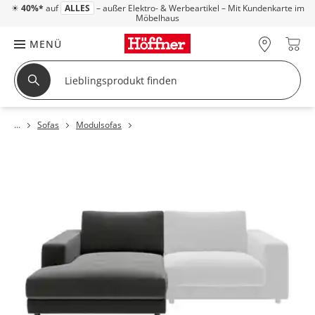
☀
40%*
auf
ALLES
– außer Elektro- & Werbeartikel – Mit Kundenkarte im
Möbelhaus
MENÜ
Sofas
Modulsofas