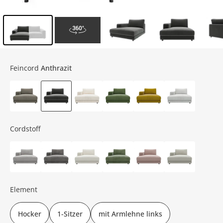
Inhalt der Seitenleiste überspringen - Zum Seitenende
Feincord
Anthrazit
Cordstoff
Element
Hocker
1-Sitzer
mit Armlehne links