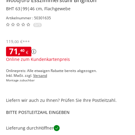
BHT 63|99|46 cm, Flachgewebe
Artikelnummer : 50301635
0/5
119
,
€
00
***
71
,
40
€
Online zum Kundenkartenpreis
Onlinepreis: Alle etwaigen Rabatte bereits abgezogen.
Inkl. MwSt. zzgl.
Versand
Montage zubuchbar
Liefern wir auch zu Ihnen? Prüfen Sie Ihre Postleitzahl.
BITTE POSTLEITZAHL EINGEBEN
Lieferung durch
Höffner