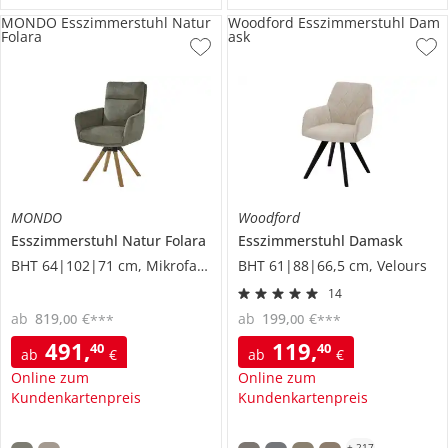
MONDO Esszimmerstuhl Natur
Woodford Esszimmerstuhl Dam
Folara
ask
MONDO
Woodford
Esszimmerstuhl
Natur Folara
Esszimmerstuhl
Damask
BHT 64|102|71 cm, Mikrofaser
BHT 61|88|66,5 cm, Velours
14
ab
819
,
€
ab
199
,
€
00
00
***
***
491
,
119
,
40
40
ab
€
ab
€
Online zum
Online zum
Kundenkartenpreis
Kundenkartenpreis
+
217