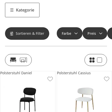
Kategorie
Sortieren & Filter
Farbe
Preis
Polsterstuhl Daniel
Polsterstuhl Cassius