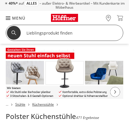
☀
40%*
auf
ALLES
– außer Elektro- & Werbeartikel – Mit Kundenkarte im
Möbelhaus
MENÜ
Stühle
Küchenstühle
Polster Küchenstühle
471 Ergebnisse