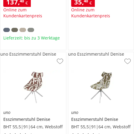
137
,
35
,
40
40
€
€
Online zum
Online zum
Kundenkartenpreis
Kundenkartenpreis
Lieferzeit: bis zu 3 Werktage
uno Esszimmerstuhl Denise
uno Esszimmerstuhl Denise
uno
uno
Esszimmerstuhl
Denise
Esszimmerstuhl
Denise
BHT 55,5|91|64 cm, Webstoff
BHT 55,5|91|64 cm, Webstoff