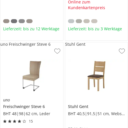
Online zum
Kundenkartenpreis
Lieferzeit: bis zu 12 Werktage
Lieferzeit: bis zu 3 Werktage
uno Freischwinger Steve 6
Stuhl Gent
uno
Freischwinger
Steve 6
Stuhl
Gent
BHT 48|98|62 cm, Leder
BHT 40,5|91,5|51 cm, Webstoff fein
15