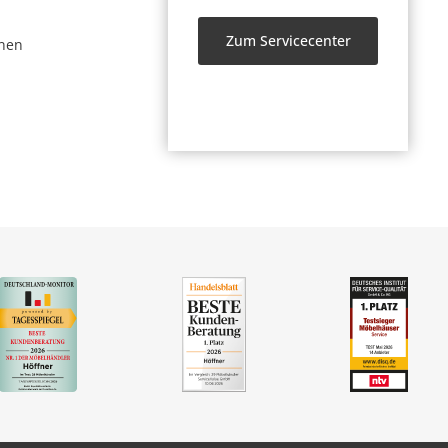
Zum Servicecenter
nen