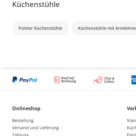
Küchenstühle
Polster Küchenstühle
Küchenstühle mit Armlehne
Onlineshop
Ver
Bestellung
Stan
Versand und Lieferung
Küc
Zahlung
Einr