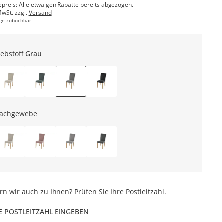
epreis: Alle etwaigen Rabatte bereits abgezogen.
MwSt. zzgl.
Versand
ge zubuchbar
ebstoff
Grau
lachgewebe
ern wir auch zu Ihnen? Prüfen Sie Ihre Postleitzahl.
E POSTLEITZAHL EINGEBEN