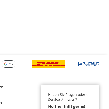
er
Haben Sie Fragen oder ein
n
Service-Anliegen?
re
Höffner hilft gerne!