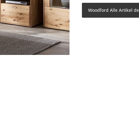
Woodford Alle Artikel d