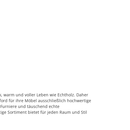
rk, warm und voller Leben wie Echtholz. Daher
ord für ihre Möbel ausschließlich hochwertige
 Furniere und täuschend echte
tige Sortiment bietet für jeden Raum und Stil