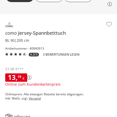
como
Jersey-Spannbetttuch
BL 90|200 cm
Artikelnummer : 40840913
4.3/5
3 BEWERTUNGEN LESEN
21
,
€
99
***
13
,
19
€
Online zum Kundenkartenpreis
Onlinepreis: Alle etwaigen Rabatte bereits abgezogen.
Inkl. MwSt. zzgl.
Versand
Lieferung