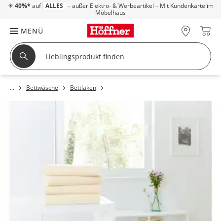
☀
40%*
auf
ALLES
– außer Elektro- & Werbeartikel – Mit Kundenkarte im
Möbelhaus
MENÜ
Bettwäsche
Bettlaken