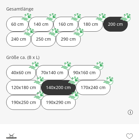
Gesamtlänge
60 cm
140 cm
160 cm
180 cm
200 cm
240 cm
250 cm
290 cm
Größe ca. (B x L)
40x60 cm
70x140 cm
90x160 cm
120x180 cm
140x200 cm
170x240 cm
190x250 cm
190x290 cm