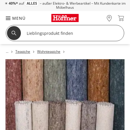
☀
40%*
auf
ALLES
– außer Elektro- & Werbeartikel – Mit Kundenkarte im
Möbelhaus
MENÜ
Teppiche
Wohnteppiche