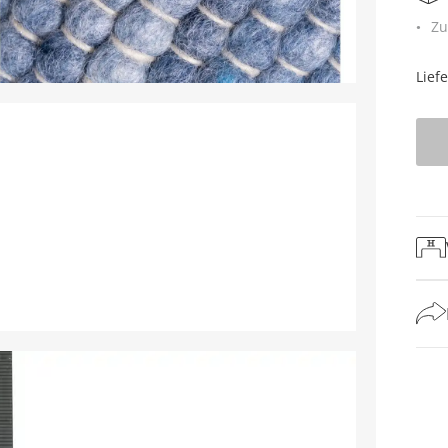
Zu
Lief