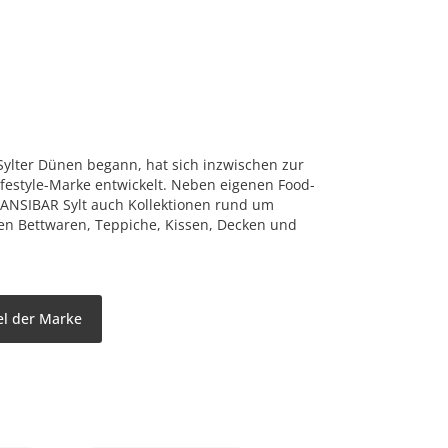
Sylter Dünen begann, hat sich inzwischen zur
Lifestyle-Marke entwickelt. Neben eigenen Food-
SANSIBAR Sylt auch Kollektionen rund um
en Bettwaren, Teppiche, Kissen, Decken und
el der Marke