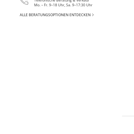
Telefonische Beratung & Verkauf
Mo. – Fr. 9–18 Uhr, Sa. 9–17:30 Uhr
ALLE BERATUNGSOPTIONEN ENTDECKEN