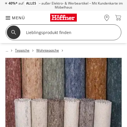
☀
40%*
auf
ALLES
– außer Elektro- & Werbeartikel – Mit Kundenkarte im
Möbelhaus
MENÜ
Teppiche
Wohnteppiche