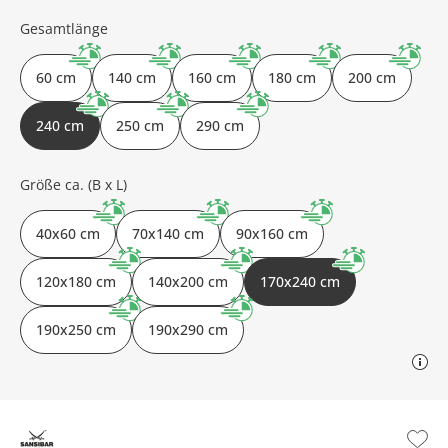
Gesamtlänge
60 cm
140 cm
160 cm
180 cm
200 cm
240 cm
250 cm
290 cm
Größe ca. (B x L)
40x60 cm
70x140 cm
90x160 cm
120x180 cm
140x200 cm
170x240 cm
190x250 cm
190x290 cm