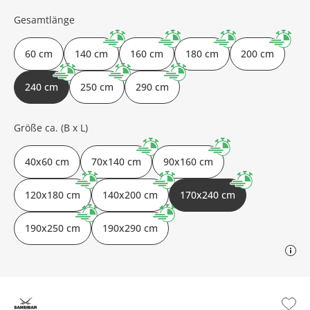
Gesamtlänge
60 cm
140 cm
160 cm
180 cm
200 cm
240 cm
250 cm
290 cm
Größe ca. (B x L)
40x60 cm
70x140 cm
90x160 cm
120x180 cm
140x200 cm
170x240 cm
190x250 cm
190x290 cm