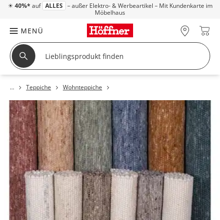
☀
40%*
auf
ALLES
– außer Elektro- & Werbeartikel – Mit Kundenkarte im
Möbelhaus
MENÜ
Teppiche
Wohnteppiche