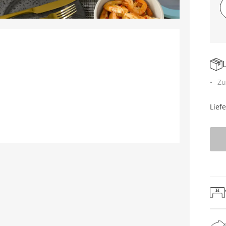
Zu
Lief