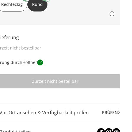
Rechteckig
Rund
Lieferung
rzeit nicht bestellbar
erung durch
Höffner
Zurzeit nicht bestellbar
Vor Ort ansehen & Verfügbarkeit prüfen
PRÜFEN
Produkt teilen