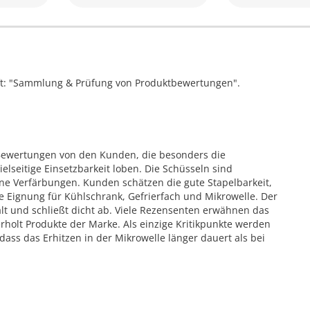
ift: "Sammlung & Prüfung von Produktbewertungen".
 Bewertungen von den Kunden, die besonders die
lseitige Einsetzbarkeit loben. Die Schüsseln sind
ine Verfärbungen. Kunden schätzen die gute Stapelbarkeit,
 Eignung für Kühlschrank, Gefrierfach und Mikrowelle. Der
alt und schließt dicht ab. Viele Rezensenten erwähnen das
rholt Produkte der Marke. Als einzige Kritikpunkte werden
dass das Erhitzen in der Mikrowelle länger dauert als bei