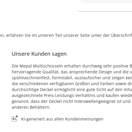
, erfahren Sie im unteren Teil unserer Seite unter der Überschr
Unsere Kunden sagen
Die Mepal Multischüsseln erhalten durchweg sehr positive
hervorragende Qualität, das ansprechende Design und die vie
spülmaschinenfest, formstabil, auslaufsicher und zeigen ke
die verschiedenen verfügbaren Größen und Farben sowie die
durchsichtige Deckel ermöglicht eine gute Sicht auf den Inh
ausgezeichnete Preis-Leistungs-Verhältnis und kaufen wiede
genannt, dass der Deckel nicht mikrowellengeeignet ist und 
anderen Behältern.
KI-generiert aus allen Kundenmeinungen