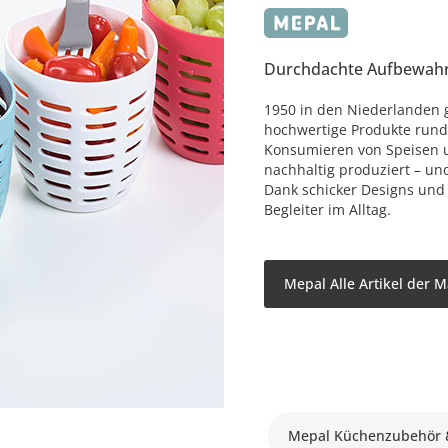
Durchdachte Aufbewah
1950 in den Niederlanden 
hochwertige Produkte rund
Konsumieren von Speisen 
nachhaltig produziert – un
Dank schicker Designs und 
Begleiter im Alltag.
Mepal Alle Artikel der 
Mepal Küchenzubehör &