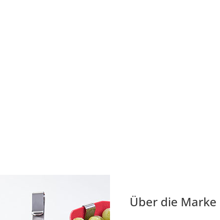
Über die Marke