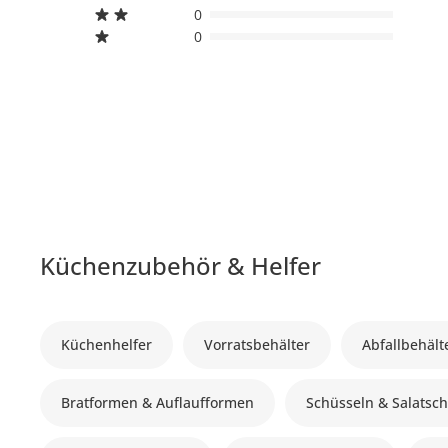
0
0
Küchenzubehör & Helfer
Küchenhelfer
Vorratsbehälter
Abfallbehält
Bratformen & Auflaufformen
Schüsseln & Salatsc