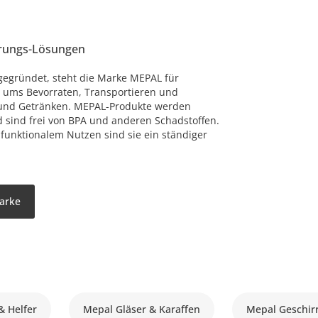
rungs-Lösungen
gegründet, steht die Marke MEPAL für
 ums Bevorraten, Transportieren und
und Getränken. MEPAL-Produkte werden
d sind frei von BPA und anderen Schadstoffen.
funktionalem Nutzen sind sie ein ständiger
Marke
 Helfer
Mepal Gläser & Karaffen
Mepal Geschir