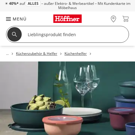
☀
40%*
auf
ALLES
– außer Elektro- & Werbeartikel – Mit Kundenkarte im
Möbelhaus
MENÜ
Küchenzubehör & Helfer
Küchenhelfer