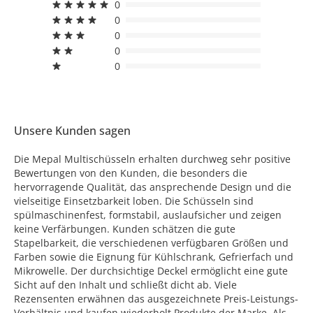
0
0
0
0
0
Unsere Kunden sagen
Die Mepal Multischüsseln erhalten durchweg sehr positive
Bewertungen von den Kunden, die besonders die
hervorragende Qualität, das ansprechende Design und die
vielseitige Einsetzbarkeit loben. Die Schüsseln sind
spülmaschinenfest, formstabil, auslaufsicher und zeigen
keine Verfärbungen. Kunden schätzen die gute
Stapelbarkeit, die verschiedenen verfügbaren Größen und
Farben sowie die Eignung für Kühlschrank, Gefrierfach und
Mikrowelle. Der durchsichtige Deckel ermöglicht eine gute
Sicht auf den Inhalt und schließt dicht ab. Viele
Rezensenten erwähnen das ausgezeichnete Preis-Leistungs-
Verhältnis und kaufen wiederholt Produkte der Marke. Als