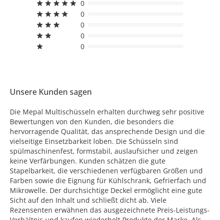
0
0
0
0
0
Unsere Kunden sagen
Die Mepal Multischüsseln erhalten durchweg sehr positive
Bewertungen von den Kunden, die besonders die
hervorragende Qualität, das ansprechende Design und die
vielseitige Einsetzbarkeit loben. Die Schüsseln sind
spülmaschinenfest, formstabil, auslaufsicher und zeigen
keine Verfärbungen. Kunden schätzen die gute
Stapelbarkeit, die verschiedenen verfügbaren Größen und
Farben sowie die Eignung für Kühlschrank, Gefrierfach und
Mikrowelle. Der durchsichtige Deckel ermöglicht eine gute
Sicht auf den Inhalt und schließt dicht ab. Viele
Rezensenten erwähnen das ausgezeichnete Preis-Leistungs-
Verhältnis und kaufen wiederholt Produkte der Marke. Als