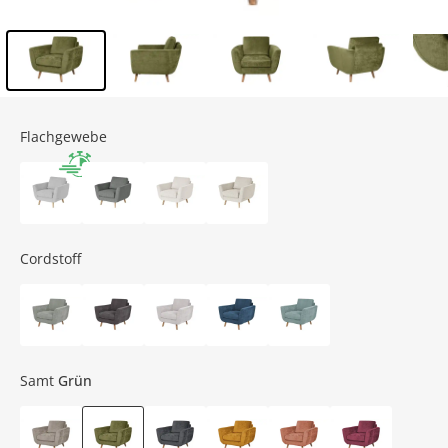
Inhalt der Seitenleiste überspringen - Zum Seitenende
Flachgewebe
Cordstoff
Samt
Grün