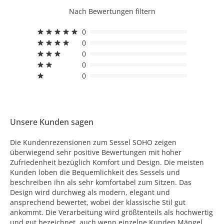
Nach Bewertungen filtern
0
0
0
0
0
Unsere Kunden sagen
Die Kundenrezensionen zum Sessel SOHO zeigen
überwiegend sehr positive Bewertungen mit hoher
Zufriedenheit bezüglich Komfort und Design. Die meisten
Kunden loben die Bequemlichkeit des Sessels und
beschreiben ihn als sehr komfortabel zum Sitzen. Das
Design wird durchweg als modern, elegant und
ansprechend bewertet, wobei der klassische Stil gut
ankommt. Die Verarbeitung wird größtenteils als hochwertig
und gut bezeichnet, auch wenn einzelne Kunden Mängel