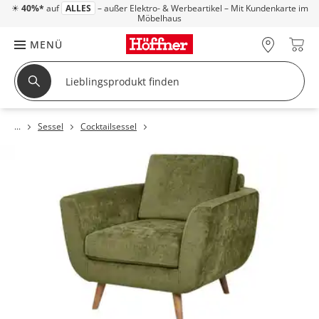
☀
40%*
auf
ALLES
– außer Elektro- & Werbeartikel – Mit Kundenkarte im
Möbelhaus
MENÜ
Sessel
Cocktailsessel