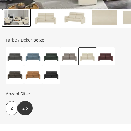
Inhalt der Seitenleiste überspringen - Zum Seitenende
Farbe / Dekor
Beige
Anzahl Sitze
2
2,5