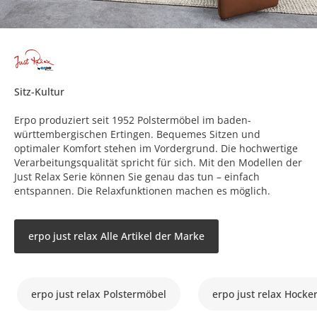
Sitz-Kultur
Erpo produziert seit 1952 Polstermöbel im baden-
württembergischen Ertingen. Bequemes Sitzen und
optimaler Komfort stehen im Vordergrund. Die hochwertige
Verarbeitungsqualität spricht für sich. Mit den Modellen der
Just Relax Serie können Sie genau das tun – einfach
entspannen. Die Relaxfunktionen machen es möglich.
erpo just relax Alle Artikel der Marke
erpo just relax Polstermöbel
erpo just relax Hocke