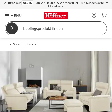
☀
40%*
auf
ALLES
– außer Elektro- & Werbeartikel – Mit Kundenkarte im
Möbelhaus
MENÜ
Sofas
2-Sitzer