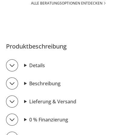
ALLE BERATUNGSOPTIONEN ENTDECKEN
Produktbeschreibung
Details
Beschreibung
Lieferung & Versand
0 % Finanzierung