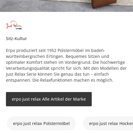
Sitz-Kultur
Erpo produziert seit 1952 Polstermöbel im baden-
württembergischen Ertingen. Bequemes Sitzen und
optimaler Komfort stehen im Vordergrund. Die hochwertige
Verarbeitungsqualität spricht für sich. Mit den Modellen der
Just Relax Serie können Sie genau das tun – einfach
entspannen. Die Relaxfunktionen machen es möglich.
erpo just relax Alle Artikel der Marke
erpo just relax Polstermöbel
erpo just relax Hocke