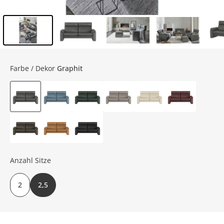
Inhalt der Seitenleiste überspringen - Zum Seitenende
Farbe / Dekor
Graphit
Anzahl Sitze
2
2,5