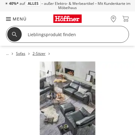
☀
40%*
auf
ALLES
– außer Elektro- & Werbeartikel – Mit Kundenkarte im
Möbelhaus
MENÜ
Sofas
2-Sitzer