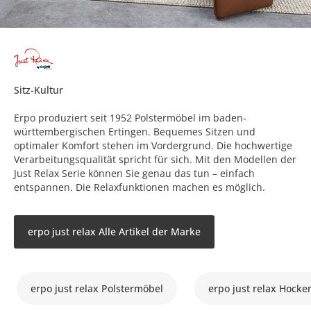
Sitz-Kultur
Erpo produziert seit 1952 Polstermöbel im baden-
württembergischen Ertingen. Bequemes Sitzen und
optimaler Komfort stehen im Vordergrund. Die hochwertige
Verarbeitungsqualität spricht für sich. Mit den Modellen der
Just Relax Serie können Sie genau das tun – einfach
entspannen. Die Relaxfunktionen machen es möglich.
erpo just relax Alle Artikel der Marke
erpo just relax Polstermöbel
erpo just relax Hocke