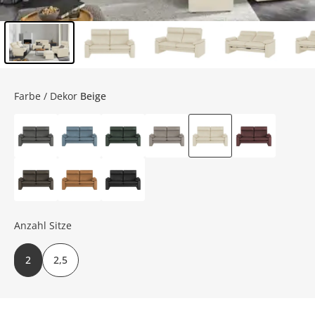
Inhalt der Seitenleiste überspringen - Zum Seitenende
Farbe / Dekor
Beige
Anzahl Sitze
2
2,5