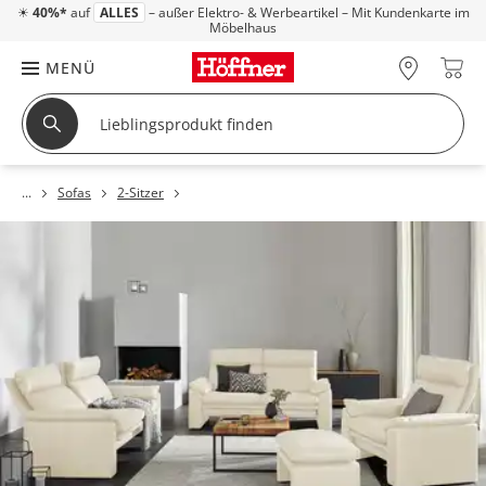
☀
40%*
auf
ALLES
– außer Elektro- & Werbeartikel – Mit Kundenkarte im
Möbelhaus
MENÜ
Sofas
2-Sitzer