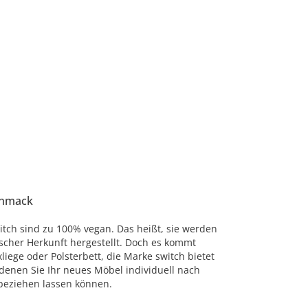
chmack
itch sind zu 100% vegan. Das heißt, sie werden
ischer Herkunft hergestellt. Doch es kommt
liege oder Polsterbett, die Marke switch bietet
 denen Sie Ihr neues Möbel individuell nach
beziehen lassen können.