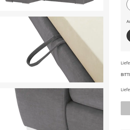
A
li
Lief
BITT
Lief