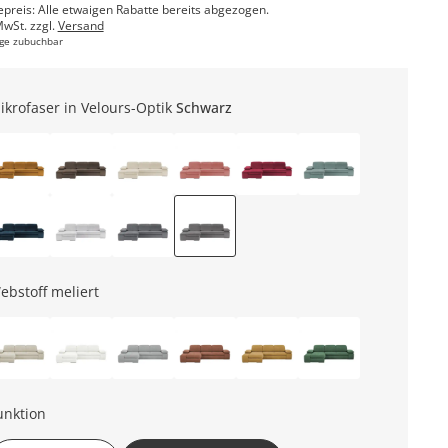
epreis: Alle etwaigen Rabatte bereits abgezogen.
MwSt. zzgl.
Versand
ge zubuchbar
ikrofaser in Velours-Optik
Schwarz
ebstoff meliert
unktion