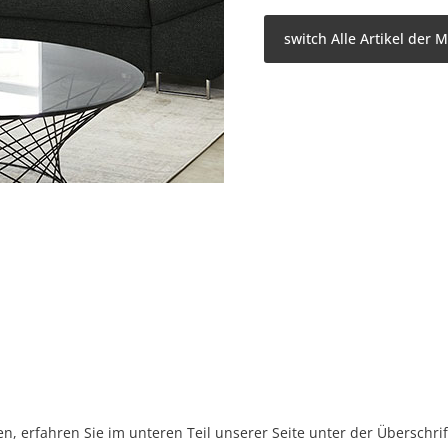
switch Alle Artikel der 
, erfahren Sie im unteren Teil unserer Seite unter der Überschr