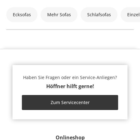
Ecksofas
Mehr Sofas
Schlafsofas
Einzel
Haben Sie Fragen oder ein Service-Anliegen?
Höffner hilft gerne!
Zum Servicecenter
Onlineshop