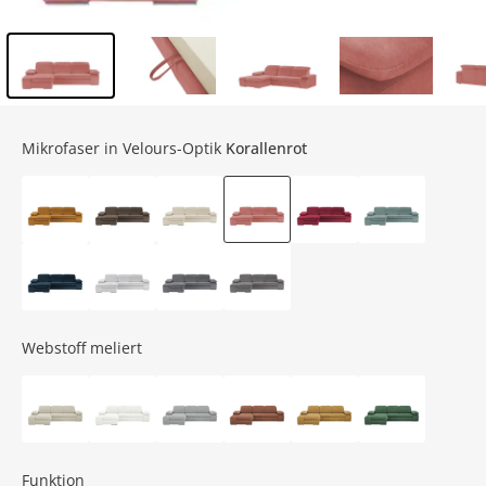
Inhalt der Seitenleiste überspringen - Zum Seitenende
Mikrofaser in Velours-Optik
Korallenrot
Webstoff meliert
Funktion