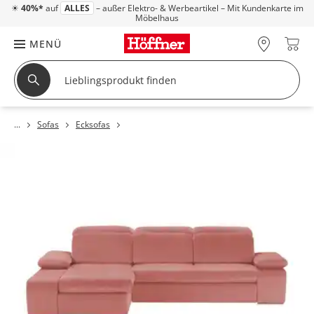
☀
40%*
auf
ALLES
– außer Elektro- & Werbeartikel – Mit Kundenkarte im
Möbelhaus
MENÜ
Sofas
Ecksofas