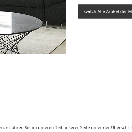
switch Alle Artikel der 
, erfahren Sie im unteren Teil unserer Seite unter der Überschr