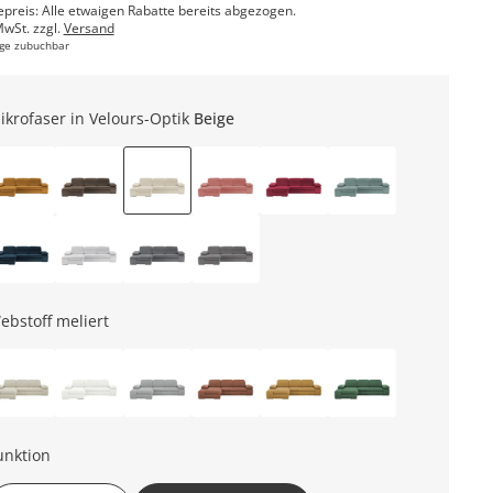
epreis: Alle etwaigen Rabatte bereits abgezogen.
MwSt. zzgl.
Versand
ge zubuchbar
ikrofaser in Velours-Optik
Beige
ebstoff meliert
unktion