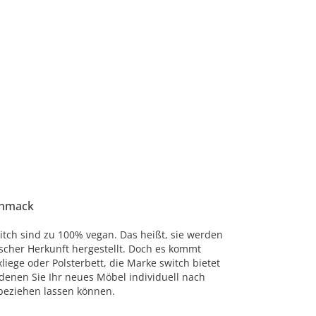
chmack
itch sind zu 100% vegan. Das heißt, sie werden
ischer Herkunft hergestellt. Doch es kommt
liege oder Polsterbett, die Marke switch bietet
 denen Sie Ihr neues Möbel individuell nach
beziehen lassen können.