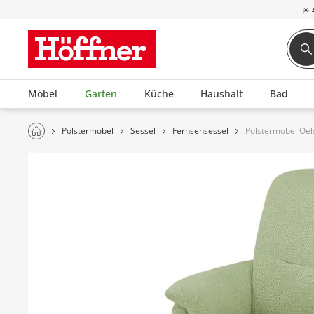
☀
Möbel
Garten
Küche
Haushalt
Bad
Polstermöbel
Sessel
Fernsehsessel
Polstermöbel Oel