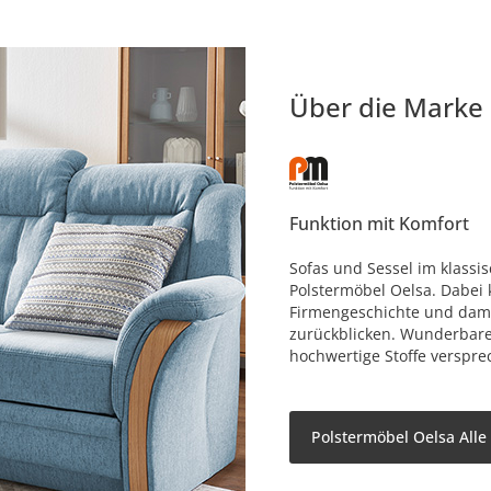
Über die Marke
Funktion mit Komfort
Sofas und Sessel im klassi
Polstermöbel Oelsa. Dabei 
Firmengeschichte und dami
zurückblicken. Wunderbar
hochwertige Stoffe verspre
Polstermöbel Oelsa Alle