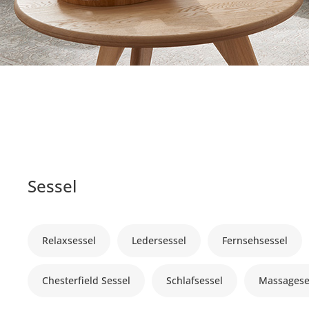
Sessel
Relaxsessel
Ledersessel
Fernsehsessel
Chesterfield Sessel
Schlafsessel
Massagese