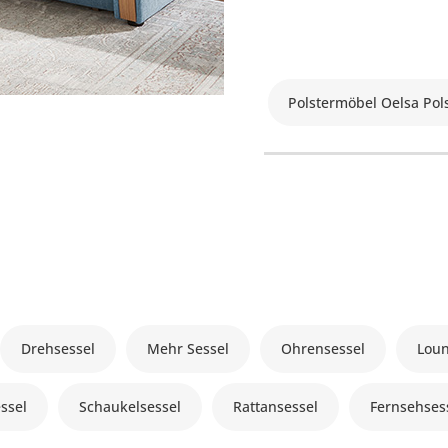
Polstermöbel Oelsa Pol
Drehsessel
Mehr Sessel
Ohrensessel
Loun
ssel
Schaukelsessel
Rattansessel
Fernsehses