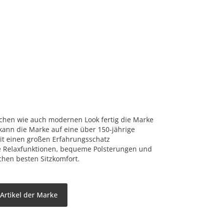
schen wie auch modernen Look fertig die Marke
kann die Marke auf eine über 150-jährige
t einen großen Erfahrungsschatz
e Relaxfunktionen, bequeme Polsterungen und
chen besten Sitzkomfort.
 Artikel der Marke