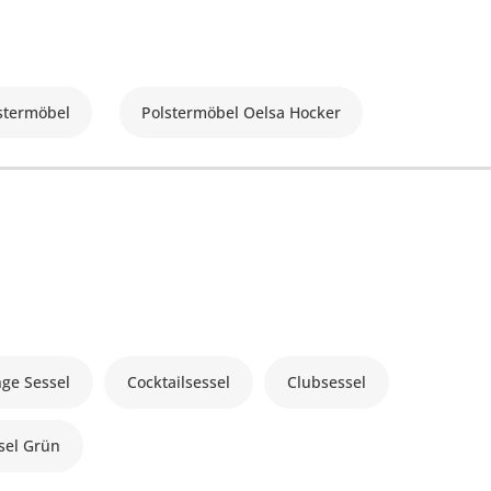
stermöbel
Polstermöbel Oelsa Hocker
ge Sessel
Cocktailsessel
Clubsessel
sel Grün