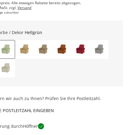
epreis: Alle etwaigen Rabatte bereits abgezogen.
MwSt. zzgl.
Versand
ge zubuchbar
arbe / Dekor
Hellgrün
ern wir auch zu Ihnen? Prüfen Sie Ihre Postleitzahl.
E POSTLEITZAHL EINGEBEN
erung durch
Höffner