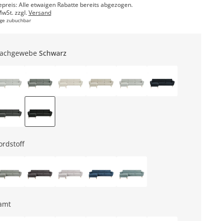
epreis: Alle etwaigen Rabatte bereits abgezogen.
MwSt. zzgl.
Versand
ge zubuchbar
lachgewebe
Schwarz
ordstoff
amt