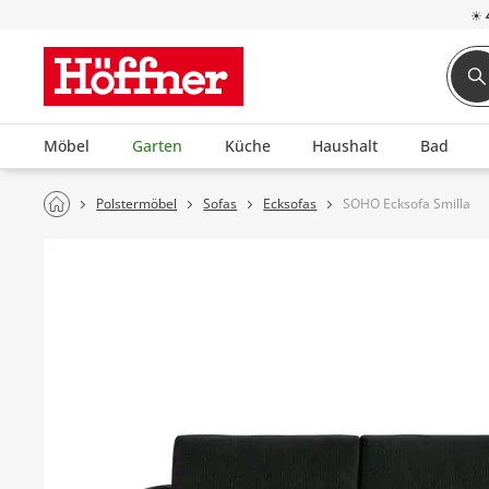
☀
Möbel
Garten
Küche
Haushalt
Bad
Polstermöbel
Sofas
Ecksofas
SOHO Ecksofa Smilla