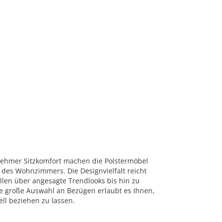
ehmer Sitzkomfort machen die Polstermöbel
des Wohnzimmers. Die Designvielfalt reicht
llen über angesagte Trendlooks bis hin zu
ne große Auswahl an Bezügen erlaubt es Ihnen,
ll beziehen zu lassen.