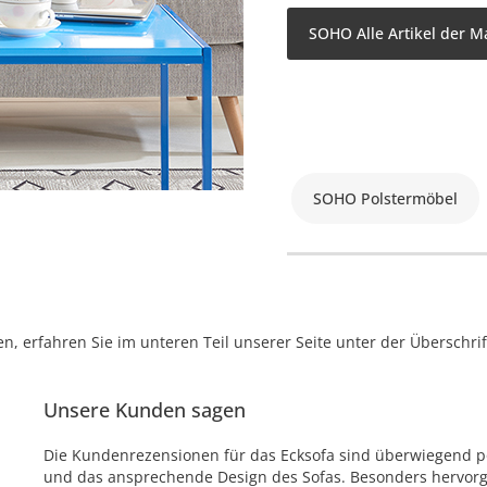
SOHO Alle Artikel der M
SOHO Polstermöbel
, erfahren Sie im unteren Teil unserer Seite unter der Überschr
Unsere Kunden sagen
Die Kundenrezensionen für das Ecksofa sind überwiegend pos
und das ansprechende Design des Sofas. Besonders hervor