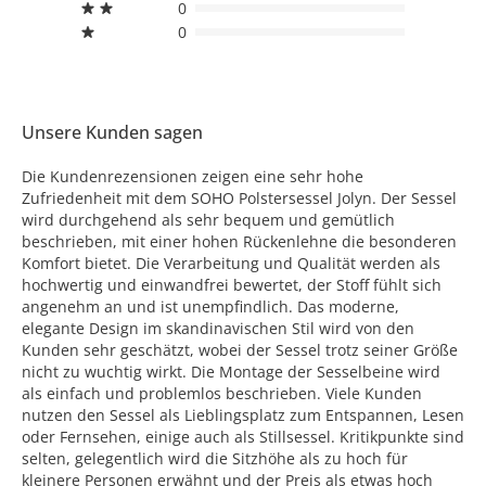
0
0
Unsere Kunden sagen
Die Kundenrezensionen zeigen eine sehr hohe
Zufriedenheit mit dem SOHO Polstersessel Jolyn. Der Sessel
wird durchgehend als sehr bequem und gemütlich
beschrieben, mit einer hohen Rückenlehne die besonderen
Komfort bietet. Die Verarbeitung und Qualität werden als
hochwertig und einwandfrei bewertet, der Stoff fühlt sich
angenehm an und ist unempfindlich. Das moderne,
elegante Design im skandinavischen Stil wird von den
Kunden sehr geschätzt, wobei der Sessel trotz seiner Größe
nicht zu wuchtig wirkt. Die Montage der Sesselbeine wird
als einfach und problemlos beschrieben. Viele Kunden
nutzen den Sessel als Lieblingsplatz zum Entspannen, Lesen
oder Fernsehen, einige auch als Stillsessel. Kritikpunkte sind
selten, gelegentlich wird die Sitzhöhe als zu hoch für
kleinere Personen erwähnt und der Preis als etwas hoch