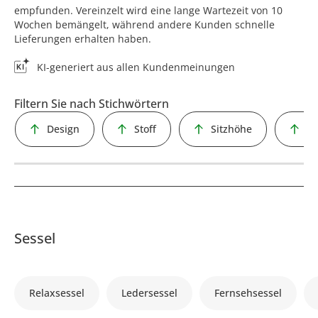
empfunden. Vereinzelt wird eine lange Wartezeit von 10
Wochen bemängelt, während andere Kunden schnelle
Lieferungen erhalten haben.
KI-generiert aus allen Kundenmeinungen
Filtern Sie nach Stichwörtern
Design
Stoff
Sitzhöhe
Ko
Sessel
Relaxsessel
Ledersessel
Fernsehsessel