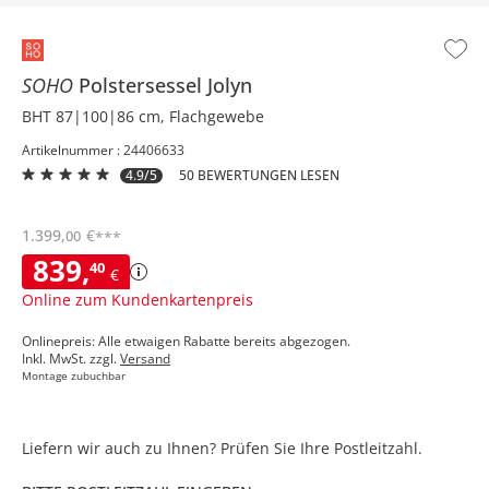
SOHO
Polstersessel
Jolyn
BHT 87|100|86 cm, Flachgewebe
Artikelnummer : 24406633
4.9/5
50 BEWERTUNGEN LESEN
1.399
,
€
00
***
839
,
40
€
Online zum Kundenkartenpreis
Onlinepreis: Alle etwaigen Rabatte bereits abgezogen.
Inkl. MwSt. zzgl.
Versand
Montage zubuchbar
Liefern wir auch zu Ihnen? Prüfen Sie Ihre Postleitzahl.