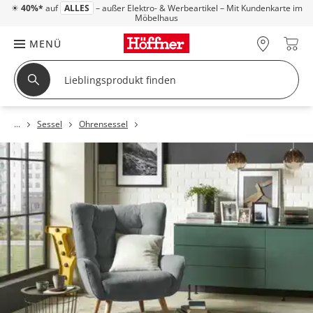
☀
40%*
auf
ALLES
– außer Elektro- & Werbeartikel – Mit Kundenkarte im
Möbelhaus
MENÜ
Sessel
Ohrensessel