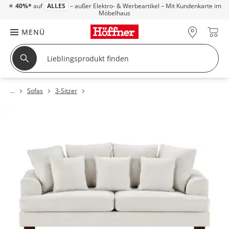
☀
40%*
auf
ALLES
– außer Elektro- & Werbeartikel – Mit Kundenkarte im
Möbelhaus
MENÜ
Sofas
3-Sitzer