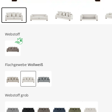
Inhalt der Seitenleiste überspringen - Zum Seitenende
Webstoff
Flachgewebe
Wollweiß
Webstoff grob