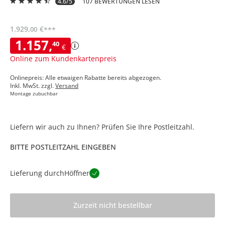
4.6/5
107 BEWERTUNGEN LESEN
1.929
,
€
00
***
1.157
,
40
€
Online zum Kundenkartenpreis
Onlinepreis: Alle etwaigen Rabatte bereits abgezogen.
Inkl. MwSt. zzgl.
Versand
Montage zubuchbar
Liefern wir auch zu Ihnen? Prüfen Sie Ihre Postleitzahl.
BITTE POSTLEITZAHL EINGEBEN
Lieferung durch
Höffner
Zurzeit nicht bestellbar