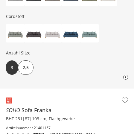
Cordstoff
Anzahl Sitze
3
2,5
SOHO
Sofa
Franka
BHT 231|87|103 cm, Flachgewebe
Artikelnummer : 21401157