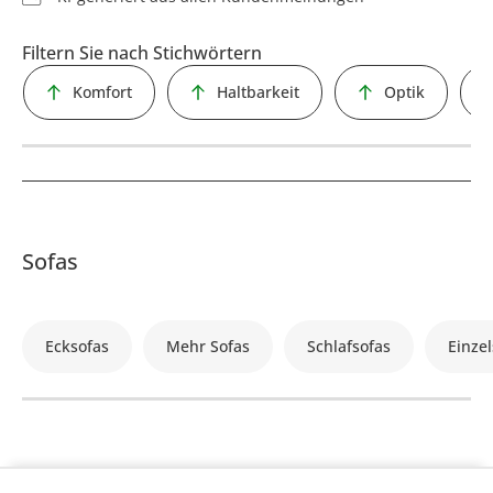
Filtern Sie nach Stichwörtern
Komfort
Haltbarkeit
Optik
Sofas
Ecksofas
Mehr Sofas
Schlafsofas
Einzel