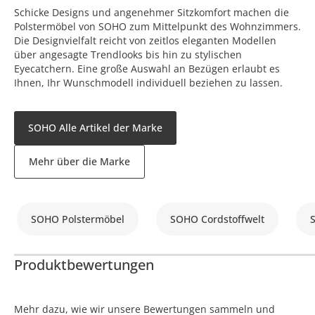
Schicke Designs und angenehmer Sitzkomfort machen die
Polstermöbel von SOHO zum Mittelpunkt des Wohnzimmers.
Die Designvielfalt reicht von zeitlos eleganten Modellen
über angesagte Trendlooks bis hin zu stylischen
Eyecatchern. Eine große Auswahl an Bezügen erlaubt es
Ihnen, Ihr Wunschmodell individuell beziehen zu lassen.
SOHO Alle Artikel der Marke
Mehr über die Marke
SOHO Polstermöbel
SOHO Cordstoffwelt
Produktbewertungen
Mehr dazu, wie wir unsere Bewertungen sammeln und