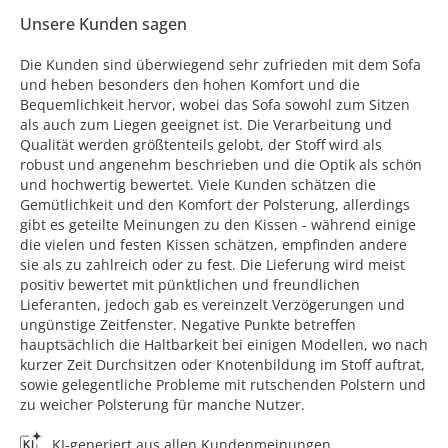
Unsere Kunden sagen
Die Kunden sind überwiegend sehr zufrieden mit dem Sofa
und heben besonders den hohen Komfort und die
Bequemlichkeit hervor, wobei das Sofa sowohl zum Sitzen
als auch zum Liegen geeignet ist. Die Verarbeitung und
Qualität werden größtenteils gelobt, der Stoff wird als
robust und angenehm beschrieben und die Optik als schön
und hochwertig bewertet. Viele Kunden schätzen die
Gemütlichkeit und den Komfort der Polsterung, allerdings
gibt es geteilte Meinungen zu den Kissen - während einige
die vielen und festen Kissen schätzen, empfinden andere
sie als zu zahlreich oder zu fest. Die Lieferung wird meist
positiv bewertet mit pünktlichen und freundlichen
Lieferanten, jedoch gab es vereinzelt Verzögerungen und
ungünstige Zeitfenster. Negative Punkte betreffen
hauptsächlich die Haltbarkeit bei einigen Modellen, wo nach
kurzer Zeit Durchsitzen oder Knotenbildung im Stoff auftrat,
sowie gelegentliche Probleme mit rutschenden Polstern und
zu weicher Polsterung für manche Nutzer.
KI-generiert aus allen Kundenmeinungen