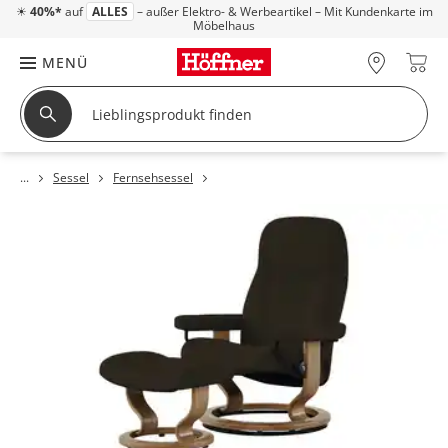
☀
40%*
auf
ALLES
– außer Elektro- & Werbeartikel – Mit Kundenkarte im
Möbelhaus
MENÜ
Sessel
Fernsehsessel