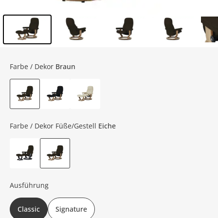
Inhalt der Seitenleiste überspringen - Zum Seitenende
Farbe / Dekor
Braun
Farbe / Dekor Füße/Gestell
Eiche
Ausführung
Classic
Signature