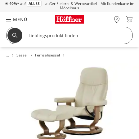
☀
40%*
auf
ALLES
– außer Elektro- & Werbeartikel – Mit Kundenkarte im
Möbelhaus
MENÜ
Sessel
Fernsehsessel