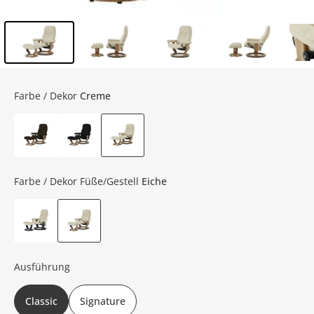
Inhalt der Seitenleiste überspringen - Zum Seitenende
Farbe / Dekor
Creme
Farbe / Dekor Füße/Gestell
Eiche
Ausführung
Classic
Signature