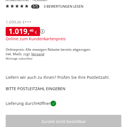
5/5
3 BEWERTUNGEN LESEN
1.699
,
€
00
***
1.019
,
40
€
Online zum Kundenkartenpreis
Onlinepreis: Alle etwaigen Rabatte bereits abgezogen.
Inkl. MwSt. zzgl.
Versand
Montage zubuchbar
Liefern wir auch zu Ihnen? Prüfen Sie Ihre Postleitzahl.
BITTE POSTLEITZAHL EINGEBEN
Lieferung durch
Höffner
Zurzeit nicht bestellbar