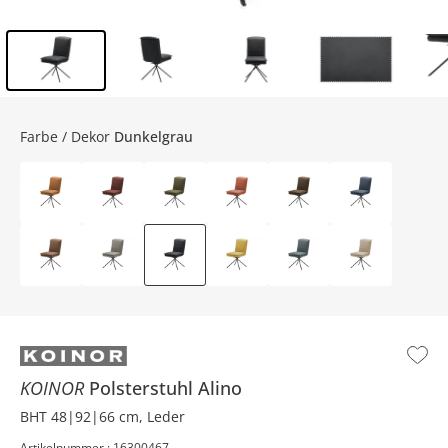
Inhalt der Seitenleiste überspringen - Zum Seitenende
Farbe / Dekor
Dunkelgrau
KOINOR
Polsterstuhl
Alino
BHT 48|92|66 cm, Leder
Artikelnummer : 16300467