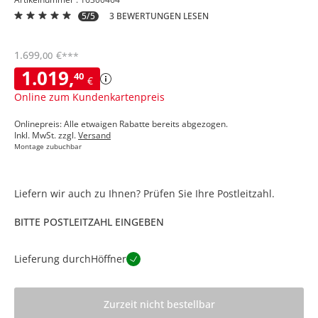
5/5
3 BEWERTUNGEN LESEN
1.699
,
€
00
***
1.019
,
40
€
Online zum Kundenkartenpreis
Onlinepreis: Alle etwaigen Rabatte bereits abgezogen.
Inkl. MwSt. zzgl.
Versand
Montage zubuchbar
Liefern wir auch zu Ihnen? Prüfen Sie Ihre Postleitzahl.
BITTE POSTLEITZAHL EINGEBEN
Lieferung durch
Höffner
Zurzeit nicht bestellbar