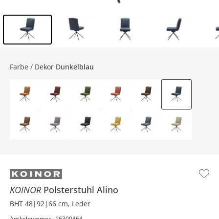
Inhalt der Seitenleiste überspringen - Zum Seitenende
Farbe / Dekor
Dunkelblau
KOINOR
Polsterstuhl
Alino
BHT 48|92|66 cm, Leder
Artikelnummer : 16300464