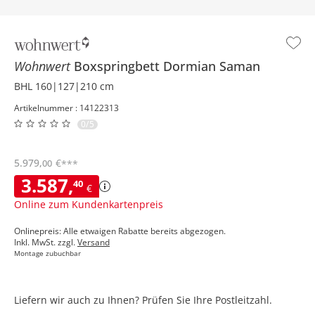
Wohnwert
Boxspringbett
Dormian Saman
BHL 160|127|210 cm
Artikelnummer : 14122313
0/5
5.979
,
€
00
***
3.587
,
40
€
Online zum Kundenkartenpreis
Onlinepreis: Alle etwaigen Rabatte bereits abgezogen.
Inkl. MwSt. zzgl.
Versand
Montage zubuchbar
Liefern wir auch zu Ihnen? Prüfen Sie Ihre Postleitzahl.