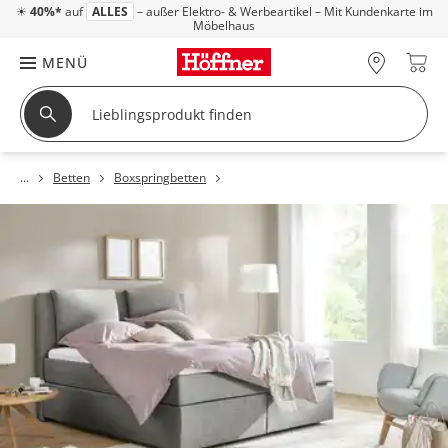
☀
40%*
auf
ALLES
– außer Elektro- & Werbeartikel – Mit Kundenkarte im
Möbelhaus
MENÜ
Betten
Boxspringbetten