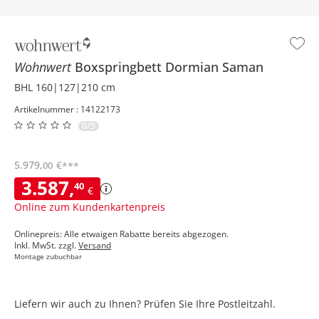
Wohnwert
Boxspringbett
Dormian Saman
BHL 160|127|210 cm
Artikelnummer : 14122173
0/5
5.979
,
€
00
***
3.587
,
40
€
Online zum Kundenkartenpreis
Onlinepreis: Alle etwaigen Rabatte bereits abgezogen.
Inkl. MwSt. zzgl.
Versand
Montage zubuchbar
Liefern wir auch zu Ihnen? Prüfen Sie Ihre Postleitzahl.