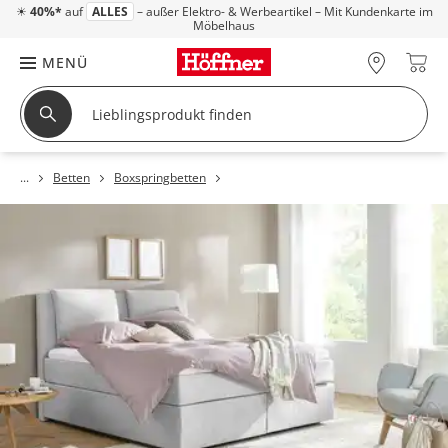
☀
40%*
auf
ALLES
– außer Elektro- & Werbeartikel – Mit Kundenkarte im
Möbelhaus
MENÜ
Betten
Boxspringbetten