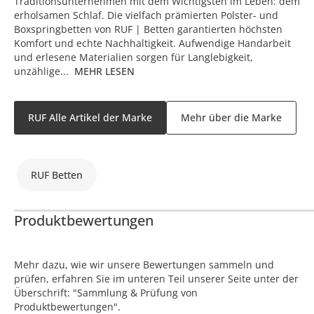
Traditionsunternehmen mit dem Wichtigsten im Leben: dem
erholsamen Schlaf. Die vielfach prämierten Polster- und
Boxspringbetten von RUF | Betten garantierten höchsten
Komfort und echte Nachhaltigkeit. Aufwendige Handarbeit
und erlesene Materialien sorgen für Langlebigkeit,
unzählige...
MEHR LESEN
RUF Alle Artikel der Marke
Mehr über die Marke
RUF Betten
Produktbewertungen
Mehr dazu, wie wir unsere Bewertungen sammeln und
prüfen, erfahren Sie im unteren Teil unserer Seite unter der
Überschrift: "Sammlung & Prüfung von
Produktbewertungen".