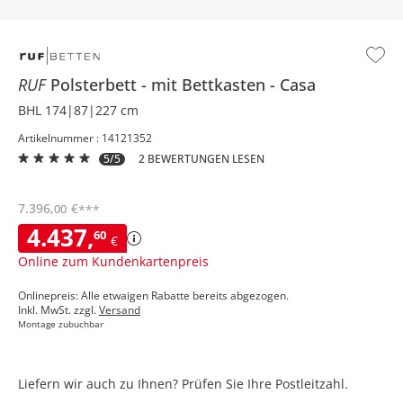
RUF
Polsterbett
mit Bettkasten
Casa
BHL 174|87|227 cm
Artikelnummer : 14121352
5/5
2 BEWERTUNGEN LESEN
7.396
,
€
00
***
4.437
,
60
€
Online zum Kundenkartenpreis
Onlinepreis: Alle etwaigen Rabatte bereits abgezogen.
Inkl. MwSt. zzgl.
Versand
Montage zubuchbar
Liefern wir auch zu Ihnen? Prüfen Sie Ihre Postleitzahl.