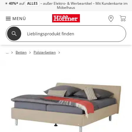
☀
40%*
auf
ALLES
– außer Elektro- & Werbeartikel – Mit Kundenkarte im
Möbelhaus
MENÜ
Betten
Polsterbetten