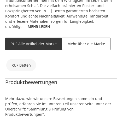
Traditionsunternehmen mit dem Wichtigsten im Leben: dem
erholsamen Schlaf. Die vielfach prämierten Polster- und
Boxspringbetten von RUF | Betten garantierten höchsten
Komfort und echte Nachhaltigkeit. Aufwendige Handarbeit
und erlesene Materialien sorgen für Langlebigkeit,
unzählige...
MEHR LESEN
RUF Alle Artikel der Marke
Mehr über die Marke
RUF Betten
Produktbewertungen
Mehr dazu, wie wir unsere Bewertungen sammeln und
prüfen, erfahren Sie im unteren Teil unserer Seite unter der
Überschrift: "Sammlung & Prüfung von
Produktbewertungen".