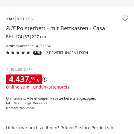
RUF
Polsterbett
mit Bettkasten
Casa
BHL 174|87|227 cm
Artikelnummer : 14121334
5/5
2 BEWERTUNGEN LESEN
7.396
,
€
00
***
4.437
,
60
€
Online zum Kundenkartenpreis
Onlinepreis: Alle etwaigen Rabatte bereits abgezogen.
Inkl. MwSt. zzgl.
Versand
Montage zubuchbar
Liefern wir auch zu Ihnen? Prüfen Sie Ihre Postleitzahl.