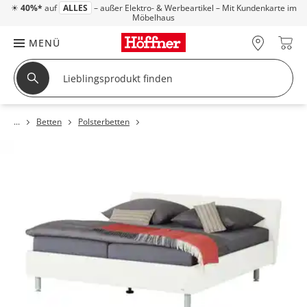
☀
40%*
auf
ALLES
– außer Elektro- & Werbeartikel – Mit Kundenkarte im
Möbelhaus
MENÜ
Betten
Polsterbetten