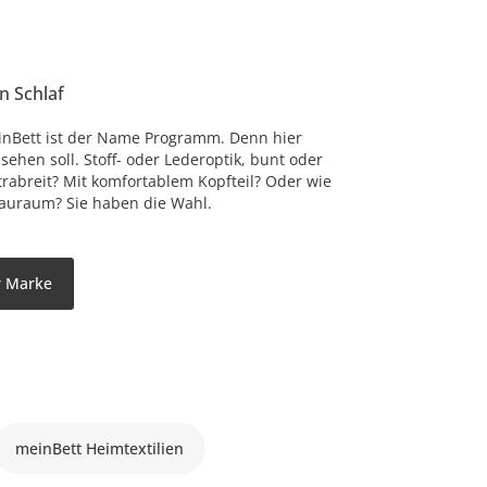
en Schlaf
inBett ist der Name Programm. Denn hier
sehen soll. Stoff- oder Lederoptik, bunt oder
xtrabreit? Mit komfortablem Kopfteil? Oder wie
tauraum? Sie haben die Wahl.
er Marke
meinBett Heimtextilien