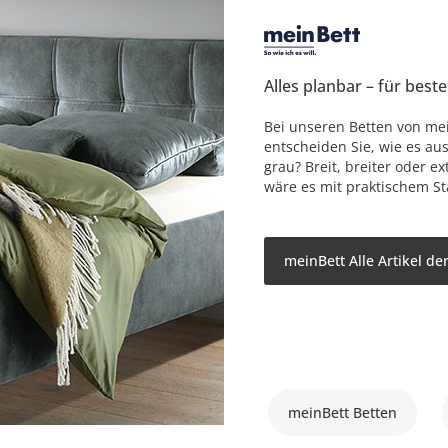
Alles planbar – für best
Bei unseren Betten von me
entscheiden Sie, wie es aus
grau? Breit, breiter oder e
wäre es mit praktischem S
meinBett Alle Artikel d
meinBett Betten