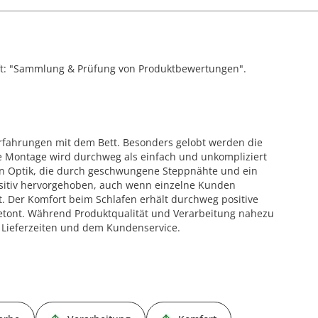
ift: "Sammlung & Prüfung von Produktbewertungen".
rfahrungen mit dem Bett. Besonders gelobt werden die
ie Montage wird durchweg als einfach und unkompliziert
n Optik, die durch geschwungene Steppnähte und ein
ositiv hervorgehoben, auch wenn einzelne Kunden
t. Der Komfort beim Schlafen erhält durchweg positive
betont. Während Produktqualität und Verarbeitung nahezu
en Lieferzeiten und dem Kundenservice.