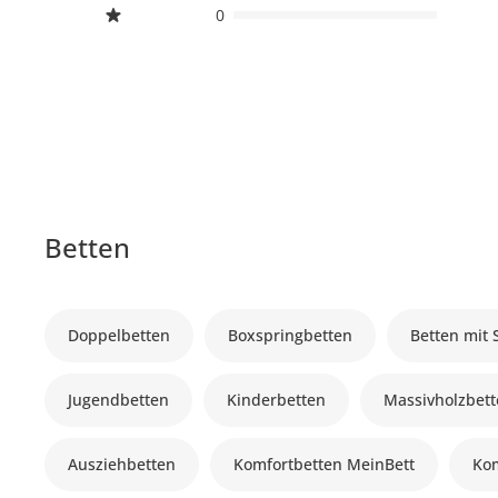
0
Betten
Doppelbetten
Boxspringbetten
Betten mit
Jugendbetten
Kinderbetten
Massivholzbet
Ausziehbetten
Komfortbetten MeinBett
Kom