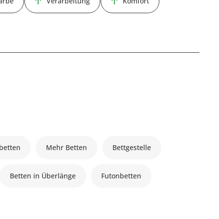
arbe
Verarbeitung
Komfort
lbetten
Mehr Betten
Bettgestelle
Betten in Überlänge
Futonbetten