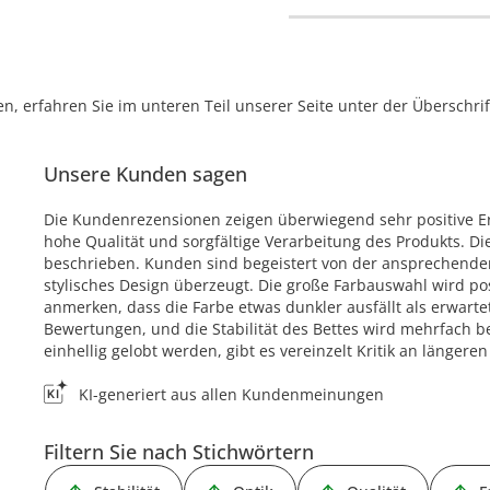
, erfahren Sie im unteren Teil unserer Seite unter der Überschr
Unsere Kunden sagen
Die Kundenrezensionen zeigen überwiegend sehr positive E
hohe Qualität und sorgfältige Verarbeitung des Produkts. D
beschrieben. Kunden sind begeistert von der ansprechende
stylisches Design überzeugt. Die große Farbauswahl wird p
anmerken, dass die Farbe etwas dunkler ausfällt als erwarte
Bewertungen, und die Stabilität des Bettes wird mehrfach 
einhellig gelobt werden, gibt es vereinzelt Kritik an länger
KI-generiert aus allen Kundenmeinungen
Filtern Sie nach Stichwörtern