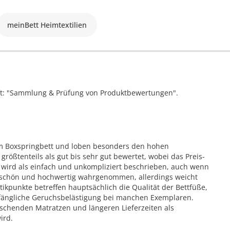
meinBett Heimtextilien
ift: "Sammlung & Prüfung von Produktbewertungen".
em Boxspringbett und loben besonders den hohen
rößtenteils als gut bis sehr gut bewertet, wobei das Preis-
u wird als einfach und unkompliziert beschrieben, auch wenn
hr schön und hochwertig wahrgenommen, allerdings weicht
tikpunkte betreffen hauptsächlich die Qualität der Bettfüße,
anfängliche Geruchsbelästigung bei manchen Exemplaren.
schenden Matratzen und längeren Lieferzeiten als
ird.