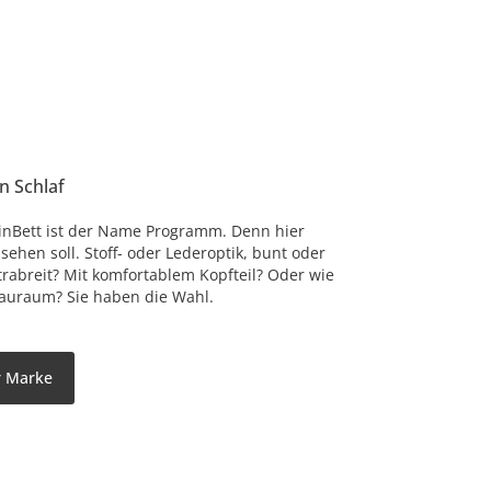
en Schlaf
inBett ist der Name Programm. Denn hier
sehen soll. Stoff- oder Lederoptik, bunt oder
xtrabreit? Mit komfortablem Kopfteil? Oder wie
tauraum? Sie haben die Wahl.
er Marke