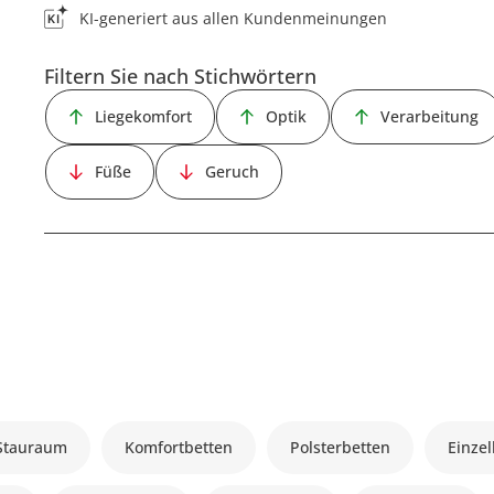
KI-generiert aus allen Kundenmeinungen
Filtern Sie nach Stichwörtern
Liegekomfort
Optik
Verarbeitung
Füße
Geruch
 Stauraum
Komfortbetten
Polsterbetten
Einze