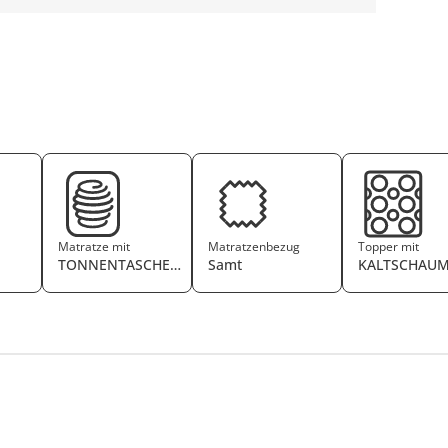
Matratze mit
Matratzenbezug
Topper mit
TONNENTASCHENFEDERKERN
Samt
KALTSCHAU