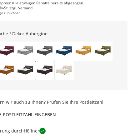
epreis: Alle etwaigen Rabatte bereits abgezogen.
MwSt. zzgl.
Versand
ge zubuchbar
arbe / Dekor
Aubergine
ern wir auch zu Ihnen? Prüfen Sie Ihre Postleitzahl.
E POSTLEITZAHL EINGEBEN
erung durch
Höffner