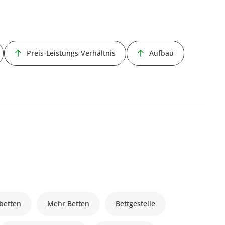
Preis-Leistungs-Verhältnis
Aufbau
lbetten
Mehr Betten
Bettgestelle