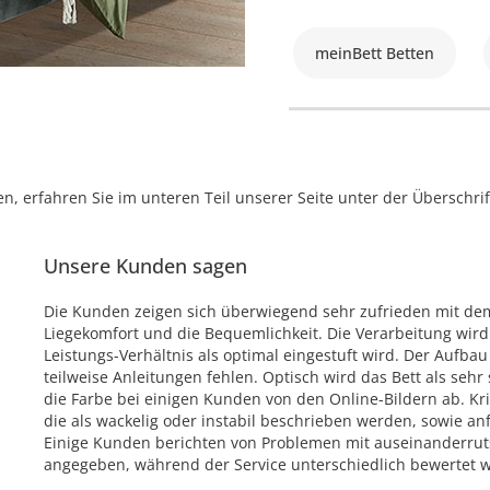
meinBett Betten
, erfahren Sie im unteren Teil unserer Seite unter der Überschr
Unsere Kunden sagen
Die Kunden zeigen sich überwiegend sehr zufrieden mit d
Liegekomfort und die Bequemlichkeit. Die Verarbeitung wird g
Leistungs-Verhältnis als optimal eingestuft wird. Der Aufba
teilweise Anleitungen fehlen. Optisch wird das Bett als se
die Farbe bei einigen Kunden von den Online-Bildern ab. Kri
die als wackelig oder instabil beschrieben werden, sowie 
Einige Kunden berichten von Problemen mit auseinanderrut
angegeben, während der Service unterschiedlich bewertet w