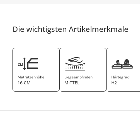
Die wichtigsten Artikelmerkmale
Matratzenhöhe
Liegeempfinden
Härtegrad
16 CM
MITTEL
H2