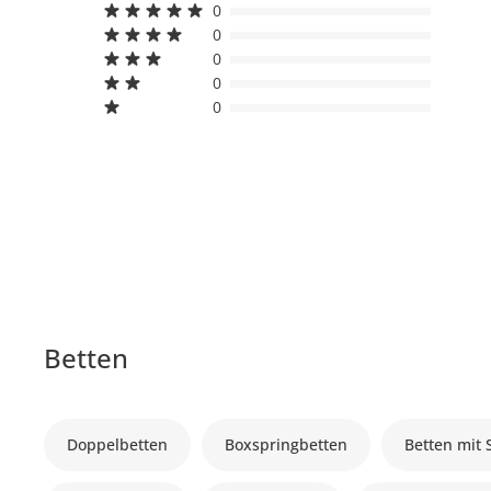
0
0
0
0
0
Betten
Doppelbetten
Boxspringbetten
Betten mit