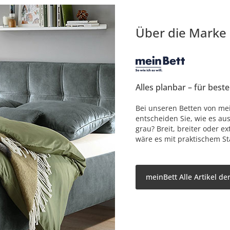
Über die Marke
Alles planbar – für best
Bei unseren Betten von me
entscheiden Sie, wie es aus
grau? Breit, breiter oder e
wäre es mit praktischem S
meinBett Alle Artikel d