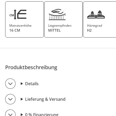
Matratzenhöhe
Liegeempfinden
Härtegrad
16 CM
MITTEL
H2
Produktbeschreibung
Details
Lieferung & Versand
0 % Finanzierung