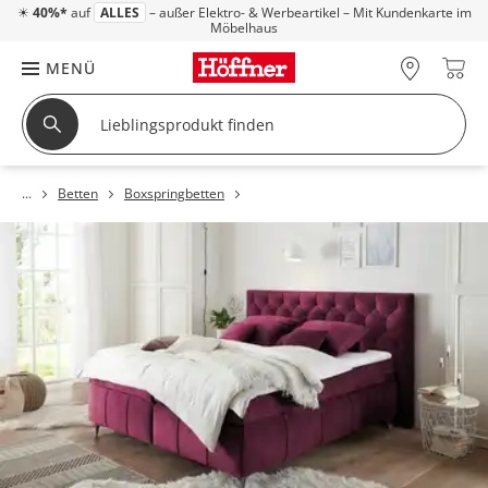
☀
40%*
auf
ALLES
– außer Elektro- & Werbeartikel – Mit Kundenkarte im
Möbelhaus
MENÜ
Betten
Boxspringbetten