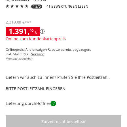
4.3/5
41 BEWERTUNGEN LESEN
2.319
,
€
00
***
1.391
,
40
€
Online zum Kundenkartenpreis
Onlinepreis: Alle etwaigen Rabatte bereits abgezogen.
Inkl. MwSt. zzgl.
Versand
Montage zubuchbar
Liefern wir auch zu Ihnen? Prüfen Sie Ihre Postleitzahl.
BITTE POSTLEITZAHL EINGEBEN
Lieferung durch
Höffner
Zurzeit nicht bestellbar