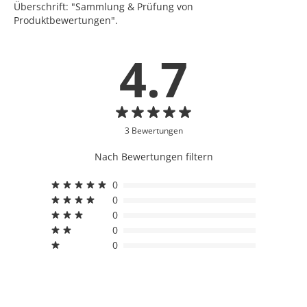
Überschrift: "Sammlung & Prüfung von
Produktbewertungen".
4.7
3 Bewertungen
Nach Bewertungen filtern
0
0
0
0
0