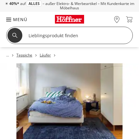
☀
40%*
auf
ALLES
– außer Elektro- & Werbeartikel – Mit Kundenkarte im
Möbelhaus
MENÜ
Teppiche
Läufer