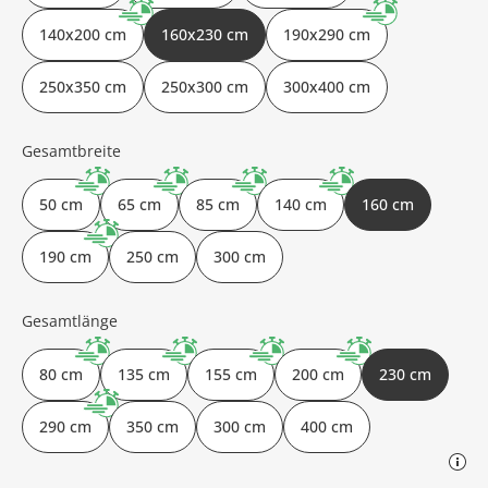
140x200 cm
160x230 cm
190x290 cm
250x350 cm
250x300 cm
300x400 cm
Gesamtbreite
50 cm
65 cm
85 cm
140 cm
160 cm
190 cm
250 cm
300 cm
Gesamtlänge
80 cm
135 cm
155 cm
200 cm
230 cm
290 cm
350 cm
300 cm
400 cm