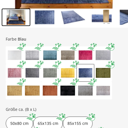
Inhalt der Seitenleiste überspringen - Zum Seitenende
Farbe
Blau
Größe ca. (B x L)
50x80 cm
65x135 cm
85x155 cm