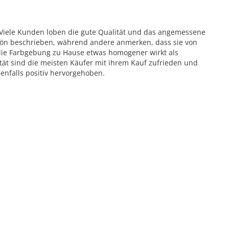
 Viele Kunden loben die gute Qualität und das angemessene
schön beschrieben, während andere anmerken, dass sie von
 die Farbgebung zu Hause etwas homogener wirkt als
ität sind die meisten Käufer mit ihrem Kauf zufrieden und
enfalls positiv hervorgehoben.