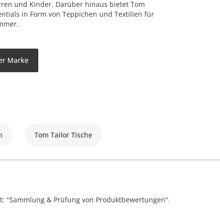
rren und Kinder. Darüber hinaus bietet Tom
ntials in Form von Teppichen und Textilien für
immer.
der Marke
n
Tom Tailor Tische
ift: "Sammlung & Prüfung von Produktbewertungen".