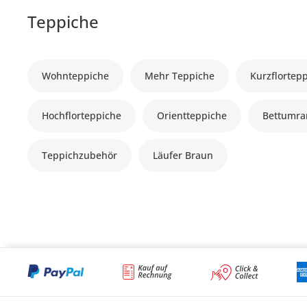
Teppiche
Wohnteppiche
Mehr Teppiche
Kurzflortep
Hochflorteppiche
Orientteppiche
Bettumr
Teppichzubehör
Läufer Braun