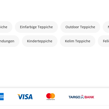
piche
Einfarbige Teppiche
Outdoor Teppiche
andungen
Kinderteppiche
Kelim Teppiche
Fel