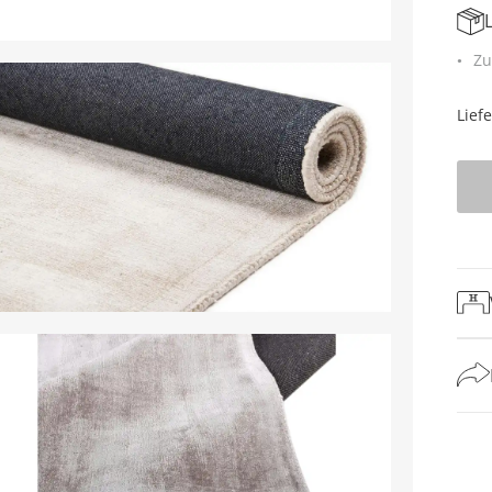
Zu
Lief