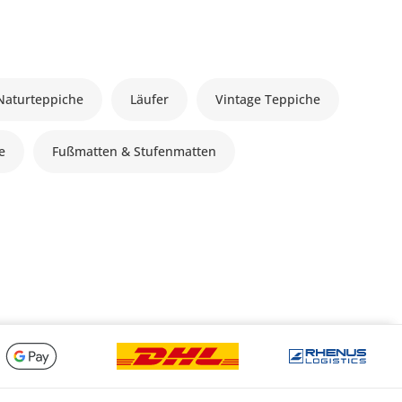
Naturteppiche
Läufer
Vintage Teppiche
le
Fußmatten & Stufenmatten