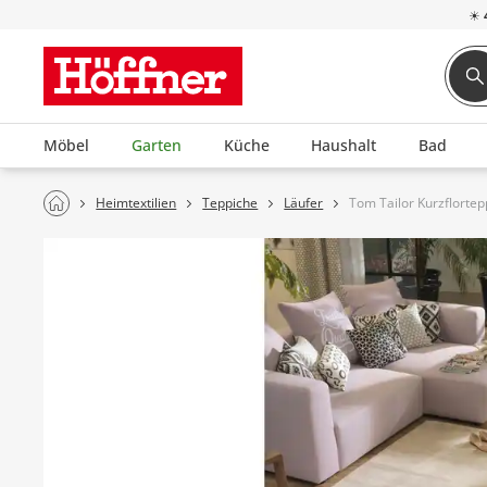
☀
Möbel
Garten
Küche
Haushalt
Bad
Heimtextilien
Teppiche
Läufer
Tom Tailor Kurzflortep