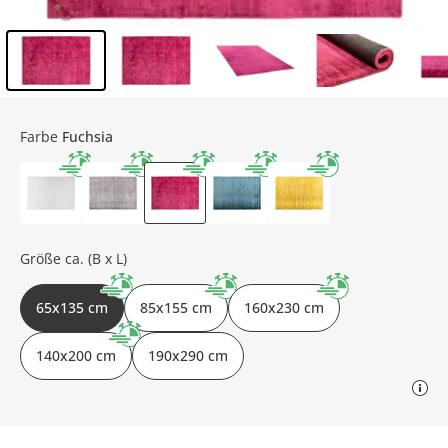
Inhalt der Seitenleiste überspringen - Zum Seitenende
Farbe
Fuchsia
Größe ca. (B x L)
65x135 cm
85x155 cm
160x230 cm
140x200 cm
190x290 cm