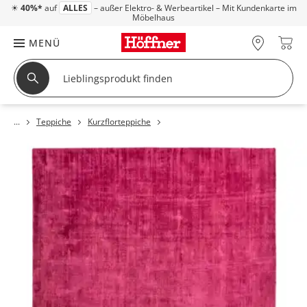
☀
40%*
auf
ALLES
– außer Elektro- & Werbeartikel – Mit Kundenkarte im
Möbelhaus
MENÜ
Teppiche
Kurzflorteppiche