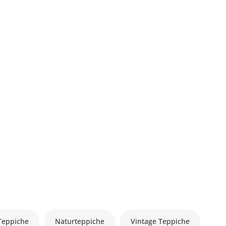
Teppiche
Naturteppiche
Vintage Teppiche