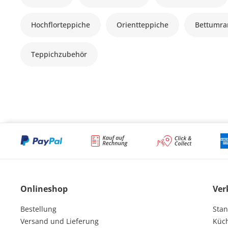
Hochflorteppiche
Orientteppiche
Bettumr
Teppichzubehör
Onlineshop
Ver
Bestellung
Stan
Versand und Lieferung
Küc