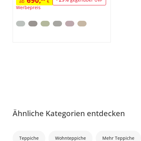
690
,
ab
€
Werbepreis
Ähnliche Kategorien entdecken
Teppiche
Wohnteppiche
Mehr Teppiche