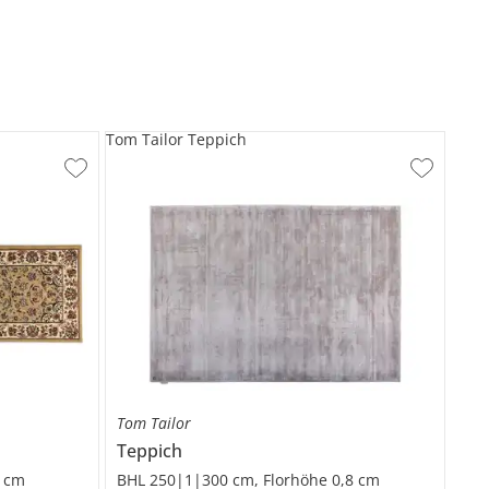
Tom Tailor Teppich
Tom Tailor
Teppich
8 cm
BHL 250|1|300 cm, Florhöhe 0,8 cm