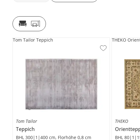
Tom Tailor Teppich
THEKO Orien
Tom Tailor
THEKO
Teppich
Orienttep
BHL 300|1|400 cm, Florhöhe 0,8 cm
BHL 80|1|1