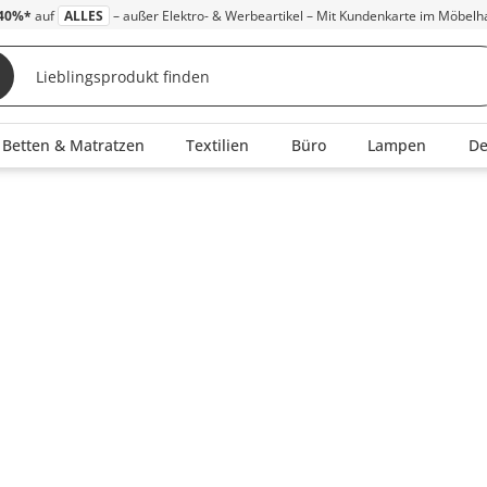
40%*
auf
ALLES
– außer Elektro- & Werbeartikel – Mit Kundenkarte im Möbelh
Betten & Matratzen
Textilien
Büro
Lampen
D