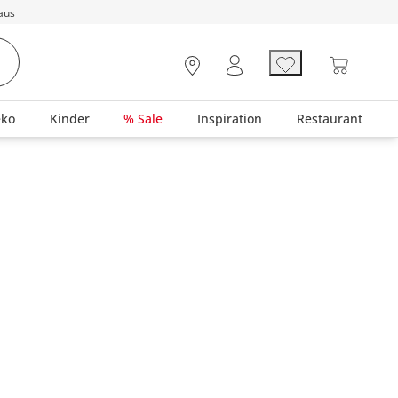
aus
eko
Kinder
% Sale
Inspiration
Restaurant