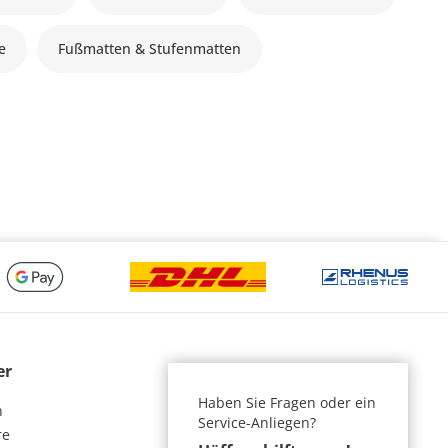
le
Fußmatten & Stufenmatten
er
Haben Sie Fragen oder ein
n
Service-Anliegen?
re