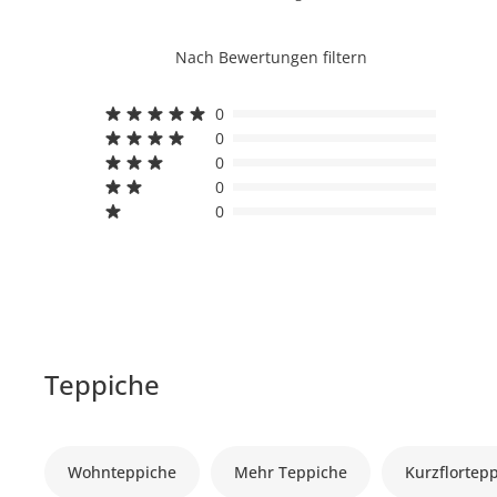
Nach Bewertungen filtern
0
0
0
0
0
Teppiche
Wohnteppiche
Mehr Teppiche
Kurzflortep