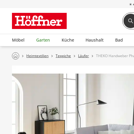
☀
Möbel
Garten
Küche
Haushalt
Bad
Heimtextilien
Teppiche
Läufer
THEKO Handweber Ph