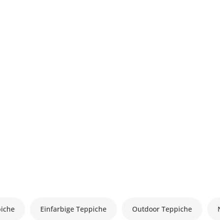
piche
Einfarbige Teppiche
Outdoor Teppiche