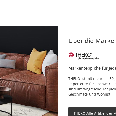
Über die Marke
Markenteppiche für jed
THEKO ist mit mehr als 50 
Importeure für hochwertig
sind umfangreiche Teppich
Geschmack und Wohnstil.
THEKO Alle Artikel der 