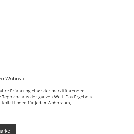
en Wohnstil
Jahre Erfahrung einer der marktführenden
e Teppiche aus der ganzen Welt. Das Ergebnis
-Kollektionen für jeden Wohnraum,
Marke