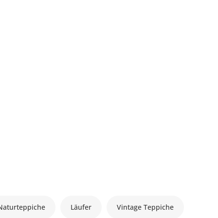
Naturteppiche
Läufer
Vintage Teppiche