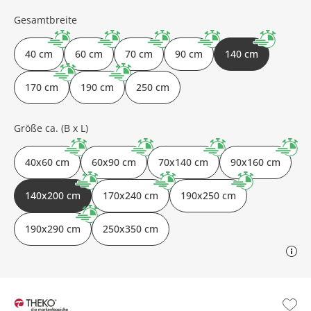
Gesamtbreite
40 cm
60 cm
70 cm
90 cm
140 cm
170 cm
190 cm
250 cm
Größe ca. (B x L)
40x60 cm
60x90 cm
70x140 cm
90x160 cm
140x200 cm
170x240 cm
190x250 cm
190x290 cm
250x350 cm