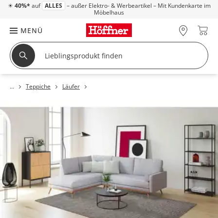
☀
40%*
auf
ALLES
– außer Elektro- & Werbeartikel – Mit Kundenkarte im
Möbelhaus
MENÜ
Teppiche
Läufer