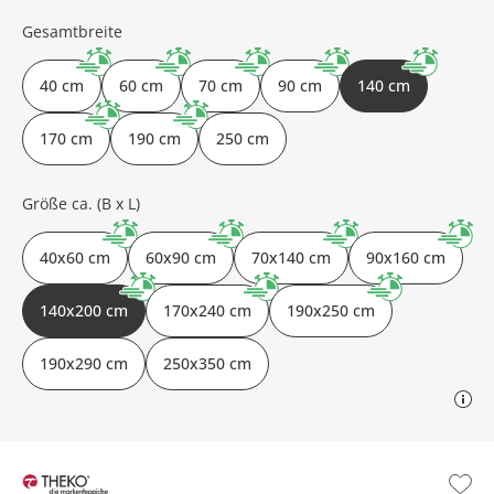
Gesamtbreite
40 cm
60 cm
70 cm
90 cm
140 cm
170 cm
190 cm
250 cm
Größe ca. (B x L)
40x60 cm
60x90 cm
70x140 cm
90x160 cm
140x200 cm
170x240 cm
190x250 cm
190x290 cm
250x350 cm