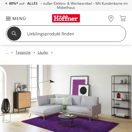
☀
40%*
auf
ALLES
– außer Elektro- & Werbeartikel – Mit Kundenkarte im
Möbelhaus
MENÜ
Teppiche
Läufer