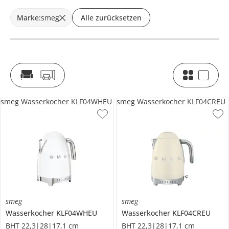
Marke
:
smeg
Alle zurücksetzen
smeg Wasserkocher KLF04WHEU
smeg Wasserkocher KLF04CREU
smeg
smeg
Wasserkocher
KLF04WHEU
Wasserkocher
KLF04CREU
BHT 22,3|28|17,1 cm
BHT 22,3|28|17,1 cm