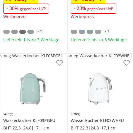
-
30
%
-
23
%
gegenüber UVP
gegenüber UVP
Werbepreis
Werbepreis
+
2
+
5
Lieferzeit: bis zu 3 Werktage
Lieferzeit: bis zu 3 Werktage
smeg Wasserkocher KLF03PGEU
smeg Wasserkocher KLF03WHEU
smeg
smeg
Wasserkocher
KLF03PGEU
Wasserkocher
KLF03WHEU
BHT 22,3|24,8|17,1 cm
BHT 22,3|24,8|17,1 cm