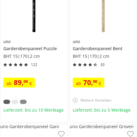
uno
uno
Garderobenpaneel
Puzzle
Garderobenpaneel
Bent
BHT 15|170|2 cm
BHT 15|170|2 cm
122
30
89
,
70
,
00
90
ab
€
ab
€
Weitere Varianten
Lieferzeit: bis zu 10 Werktage
Lieferzeit: bis zu 5 Werktage
uno Garderobenpaneel Gani
uno Garderobenpaneel Groven