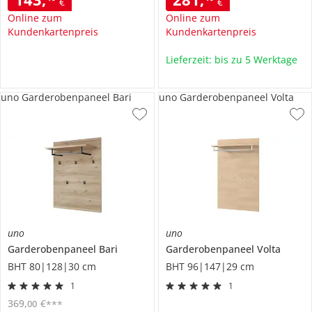
€
€
Online zum
Online zum
Kundenkartenpreis
Kundenkartenpreis
Lieferzeit: bis zu 5 Werktage
uno Garderobenpaneel Bari
uno Garderobenpaneel Volta
uno
uno
Garderobenpaneel
Bari
Garderobenpaneel
Volta
BHT 80|128|30 cm
BHT 96|147|29 cm
1
1
369
,
€
00
***