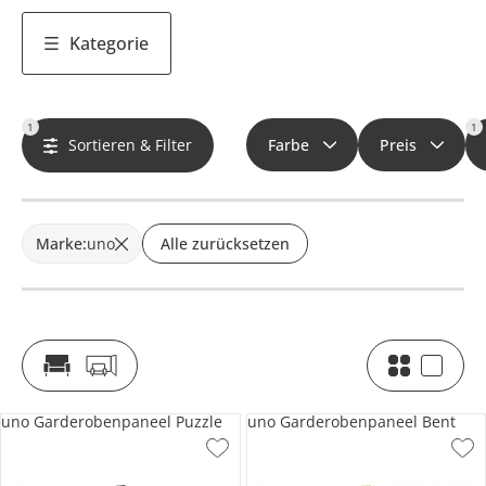
Kategorie
1
1
Sortieren & Filter
Farbe
Preis
Marke
:
uno
Alle zurücksetzen
uno Garderobenpaneel Puzzle
uno Garderobenpaneel Bent