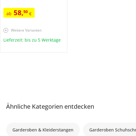
58
,
50
ab
€
Weitere Varianten
Lieferzeit: bis zu 5 Werktage
Ähnliche Kategorien entdecken
Garderoben & Kleiderstangen
Garderoben Schuhsch