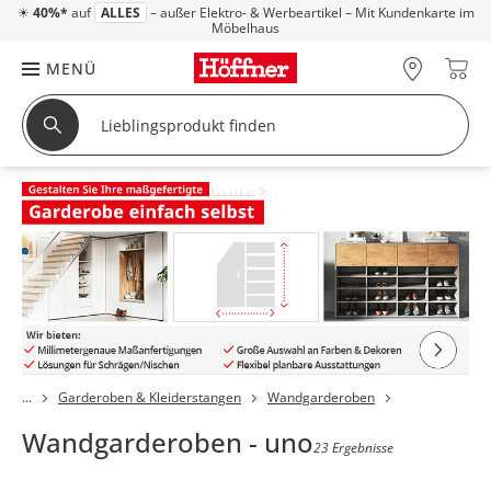
☀
40%*
auf
ALLES
– außer Elektro- & Werbeartikel – Mit Kundenkarte im
Möbelhaus
MENÜ
Garderoben & Kleiderstangen
Wandgarderoben
Wandgarderoben - uno
23 Ergebnisse