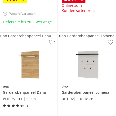
Online zum
Kundenkartenpreis
Weitere Varianten
Lieferzeit: bis zu 5 Werktage
uno Garderobenpaneel Dana
uno Garderobenpaneel Lomena
uno
uno
Garderobenpaneel
Dana
Garderobenpaneel
Lomena
BHT 75|106|30 cm
BHT 92|110|18 cm
3