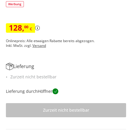
128
,
00
€
Onlinepreis: Alle etwaigen Rabatte bereits abgezogen.
Inkl. MwSt. zzgl.
Versand
Lieferung
Zurzeit nicht bestellbar
Lieferung durch
Höffner
Zurzeit nicht bestellbar