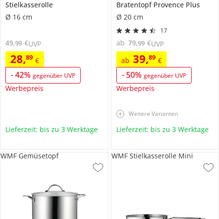
Stielkasserolle
Bratentopf
Provence Plus
Ø 16 cm
Ø 20 cm
17
49
,
€
ab
79
,
€
99
99
UVP
UVP
28
,
39
,
89
89
€
ab
€
-
42
%
-
50
%
gegenüber UVP
gegenüber UVP
Werbepreis
Werbepreis
Weitere Varianten
Lieferzeit: bis zu 3 Werktage
Lieferzeit: bis zu 3 Werktage
WMF Gemüsetopf
WMF Stielkasserolle Mini