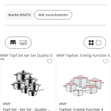
Marke
:
WMF
Alle zurücksetzen
WMF Topf-Set 6er Set Quality O
WMF Topfset, 5-teilig Function 4
ne
WMF
WMF
Topf-Set
6er Set
Quality One
Topfset, 5-teilig
Function 4