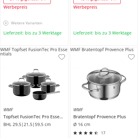
Werbepreis
Werbepreis
Weitere Varianten
Lieferzeit: bis zu 3 Werktage
Lieferzeit: bis zu 3 Werktage
WMF Topfset FusionTec Pro Esse
WMF Bratentopf Provence Plus
ntials
WMF
WMF
Topfset
FusionTec Pro Essentials
Bratentopf
Provence Plus
BHL 29,5|21,5|59,5 cm
Ø 16 cm
17