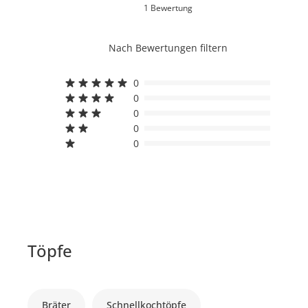
1 Bewertung
Nach Bewertungen filtern
0
0
0
0
0
Töpfe
Bräter
Schnellkochtöpfe