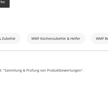
rke
& Zubehör
WMF Küchenzubehör & Helfer
WMF Be
ift: "Sammlung & Prüfung von Produktbewertungen".