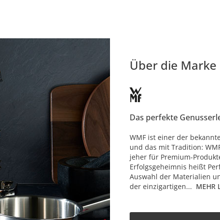
Über die Marke
Das perfekte Genusserl
WMF ist einer der bekannt
und das mit Tradition: WMF
jeher für Premium-Produk
Erfolgsgeheimnis heißt Perf
Auswahl der Materialien u
der einzigartigen...
MEHR 