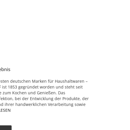
ebnis
esten deutschen Marken für Haushaltwaren –
 ist 1853 gegründet worden und steht seit
te zum Kochen und Genießen. Das
ektion, bei der Entwicklung der Produkte, der
nd ihrer handwerklichen Verarbeitung sowie
LESEN