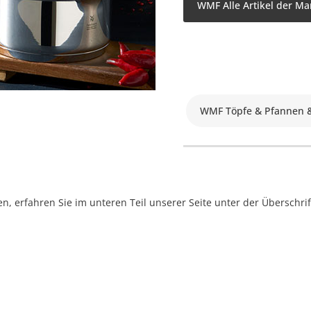
WMF Alle Artikel der Ma
WMF Töpfe & Pfannen 
, erfahren Sie im unteren Teil unserer Seite unter der Überschr