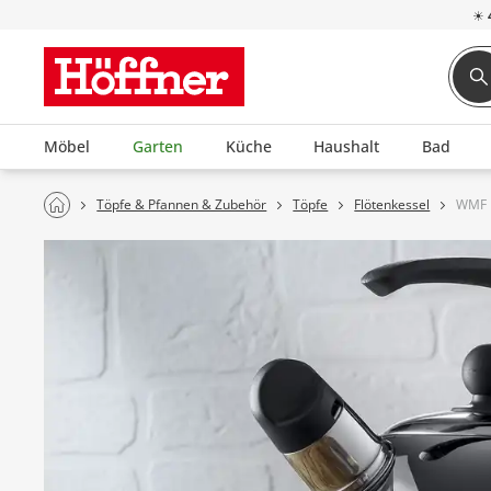
☀
Möbel
Garten
Küche
Haushalt
Bad
Töpfe & Pfannen & Zubehör
Töpfe
Flötenkessel
WMF F