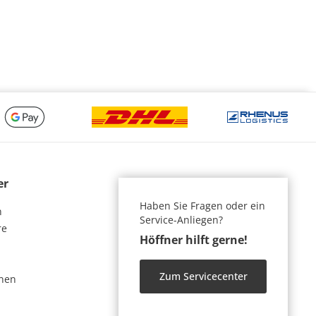
er
Haben Sie Fragen oder ein
n
Service-Anliegen?
re
Höffner hilft gerne!
Zum Servicecenter
nen