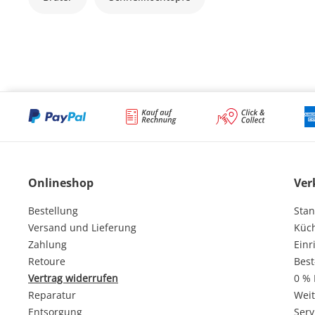
Onlineshop
Ver
Bestellung
Stan
Versand und Lieferung
Küc
Zahlung
Einr
Retoure
Best
Vertrag widerrufen
0 % 
Reparatur
Weit
Entsorgung
Serv