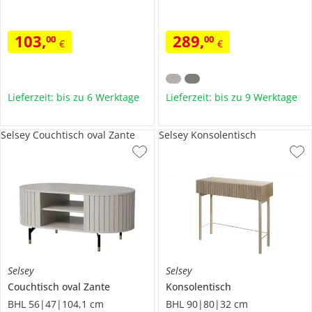
103
,
289
,
00
00
€
€
Lieferzeit: bis zu 6 Werktage
Lieferzeit: bis zu 9 Werktage
Selsey Couchtisch oval Zante
Selsey Konsolentisch
Selsey
Selsey
Couchtisch oval
Zante
Konsolentisch
BHL 56|47|104,1 cm
BHL 90|80|32 cm