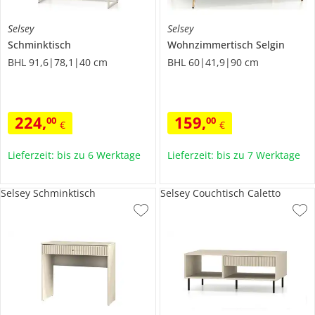
Selsey
Selsey
Schminktisch
Wohnzimmertisch
Selgin
BHL 91,6|78,1|40 cm
BHL 60|41,9|90 cm
224
,
159
,
00
00
€
€
Lieferzeit: bis zu 6 Werktage
Lieferzeit: bis zu 7 Werktage
Selsey Schminktisch
Selsey Couchtisch Caletto