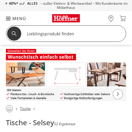
☀
40%*
auf
ALLES
– außer Elektro- & Werbeartikel – Mit Kundenkarte im
Möbelhaus
MENÜ
Tische
Tische - Selsey
52 Ergebnisse