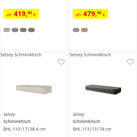
419
,
479
,
00
00
ab
€
ab
€
Selsey Schminktisch
Selsey Schminktisch
Selsey
Selsey
Schminktisch
Schminktisch
BHL 110|17|38,4 cm
BHL 113|13|78 cm