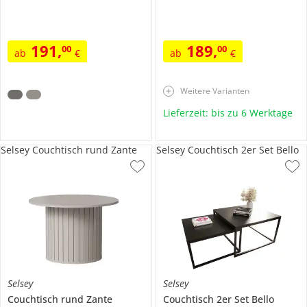
191
,
189
,
00
00
ab
€
ab
€
Weitere Varianten
Lieferzeit: bis zu 6 Werktage
Selsey Couchtisch rund Zante
Selsey Couchtisch 2er Set Bello
Selsey
Selsey
Couchtisch rund
Zante
Couchtisch 2er Set
Bello