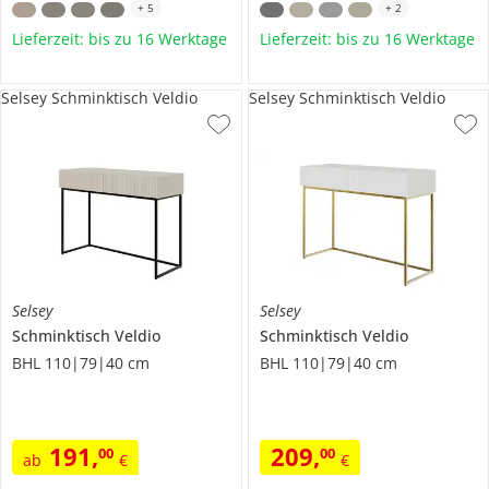
+
5
+
2
Lieferzeit: bis zu 16 Werktage
Lieferzeit: bis zu 16 Werktage
Selsey Schminktisch Veldio
Selsey Schminktisch Veldio
Selsey
Selsey
Schminktisch
Veldio
Schminktisch
Veldio
BHL 110|79|40 cm
BHL 110|79|40 cm
191
,
209
,
00
00
ab
€
€