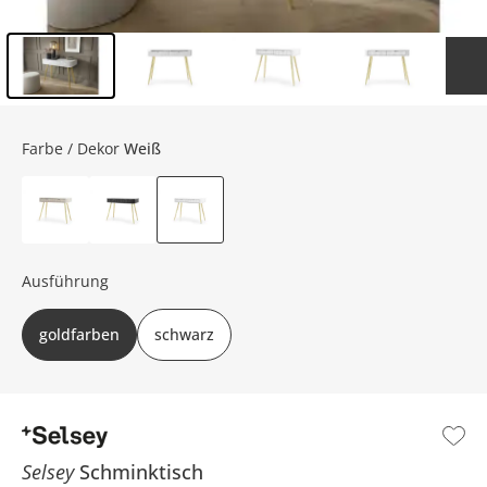
Inhalt der Seitenleiste überspringen - Zum Seitenende
Farbe / Dekor
Weiß
Ausführung
goldfarben
schwarz
Selsey
Schminktisch