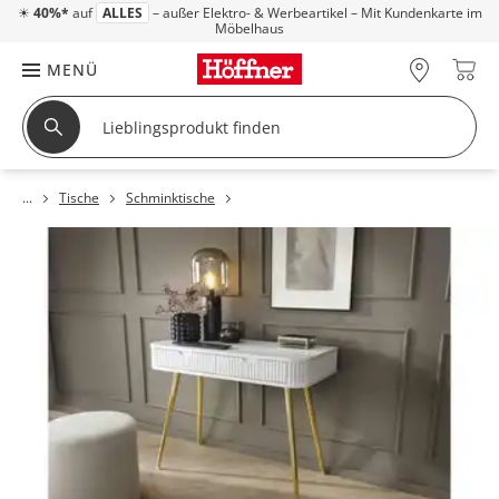
☀
40%*
auf
ALLES
– außer Elektro- & Werbeartikel – Mit Kundenkarte im
Möbelhaus
MENÜ
Tische
Schminktische