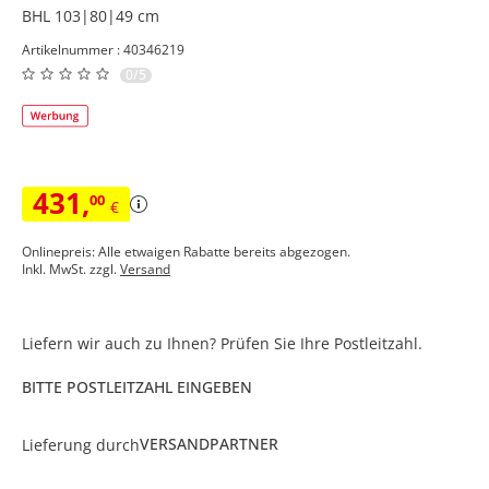
BHL 103|80|49 cm
Artikelnummer : 40346219
0/5
431
,
00
€
Onlinepreis: Alle etwaigen Rabatte bereits abgezogen.
Inkl. MwSt. zzgl.
Versand
Liefern wir auch zu Ihnen? Prüfen Sie Ihre Postleitzahl.
BITTE POSTLEITZAHL EINGEBEN
VERSANDPARTNER
Lieferung durch